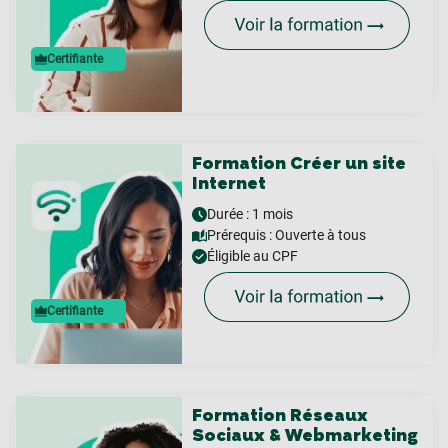
Certifiante
Formation Créer un site
Internet
Durée : 1 mois
Prérequis :
Ouverte à tous
Éligible au CPF
Certifiante
Formation Réseaux
Sociaux & Webmarketing