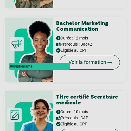
Bachelor Marketing
Communication
Durée : 12 mois
Prérequis :
Bac+2
Éligible au CPF
Diplômante
Titre certifié Secrétaire
médicale
Durée : 10 mois
Prérequis :
CAP
Éligible au CPF