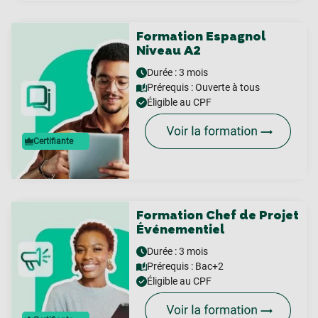
Formation Espagnol
Niveau A2
Durée : 3 mois
Prérequis :
Ouverte à tous
Éligible au CPF
Certifiante
Formation Chef de Projet
Événementiel
Durée : 3 mois
Prérequis :
Bac+2
Éligible au CPF