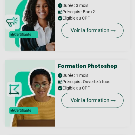
Durée : 3 mois
Prérequis :
Bac+2
Éligible au CPF
Certifiante
Formation Photoshop
Durée : 1 mois
Prérequis :
Ouverte à tous
Éligible au CPF
Certifiante