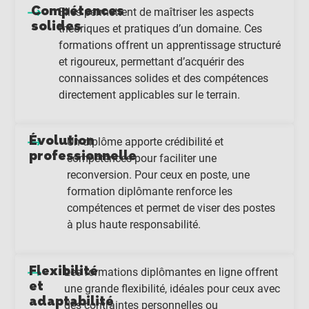
Compétences
Elles permettent de maîtriser les aspects
solides
théoriques et pratiques d’un domaine. Ces
formations offrent un apprentissage structuré
et rigoureux, permettant d’acquérir des
connaissances solides et des compétences
directement applicables sur le terrain.
Évolution
Un diplôme apporte crédibilité et
professionnelle
compétences pour faciliter une
reconversion. Pour ceux en poste, une
formation diplômante renforce les
compétences et permet de viser des postes
à plus haute responsabilité.
Flexibilité
Les formations diplômantes en ligne offrent
et
une grande flexibilité, idéales pour ceux avec
adaptabilité
des contraintes personnelles ou