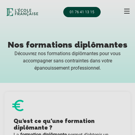
01 76 41 13 15
Nos formations diplômantes
Découvrez nos formations diplômantes pour vous
accompagner sans contraintes dans votre
épanouissement professionnel.
Qu’est ce qu'une formation
diplômante ?
La
formation diplômante
permet d’obtenir un