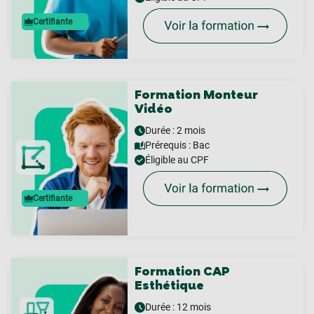
Certifiante
Formation Monteur
Vidéo
Durée : 2 mois
Prérequis :
Bac
Éligible au CPF
Certifiante
Formation CAP
Esthétique
Durée : 12 mois