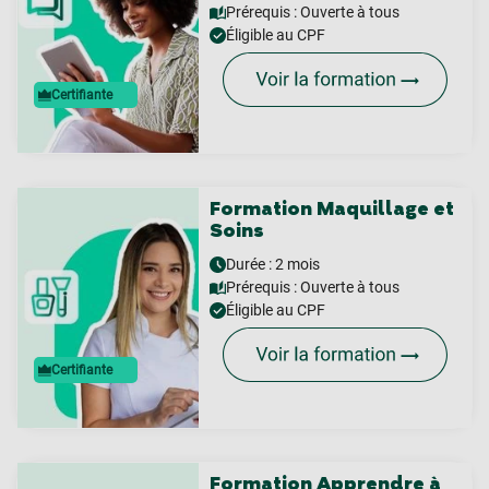
Prérequis :
Ouverte à tous
Éligible au CPF
Certifiante
Formation Maquillage et
Soins
Durée : 2 mois
Prérequis :
Ouverte à tous
Éligible au CPF
Certifiante
Formation Apprendre à