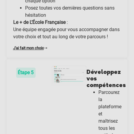
chaque option
Posez toutes vos dernières questions sans
hésitation
Le + de L’École Française
:
Une équipe engagée pour vous accompagner dans
votre choix et tout au long de votre parcours !
J'ai fait mon choix
Développez
Étape 5
vos
compétences
Parcourez
la
plateforme
et
maîtrisez
tous les