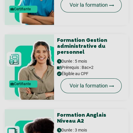
Certifiante
Formation Gestion
administrative du
personnel
Durée : 5 mois
Prérequis :
Bac+2
Éligible au CPF
Certifiante
Formation Anglais
Niveau A2
Durée : 3 mois