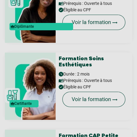
Prérequis :
Ouverte à tous
Éligible au CPF
Diplômante
Formation Soins
Esthétiques
Durée : 2 mois
Prérequis :
Ouverte à tous
Éligible au CPF
Certifiante
Formation CAP Petite