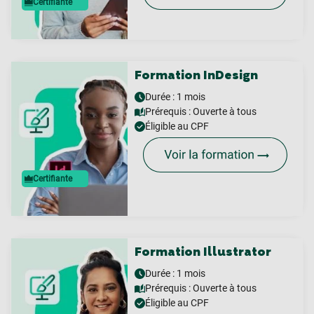
Certifiante
Formation InDesign
Durée : 1 mois
Prérequis :
Ouverte à tous
Éligible au CPF
Certifiante
Formation Illustrator
Durée : 1 mois
Prérequis :
Ouverte à tous
Éligible au CPF