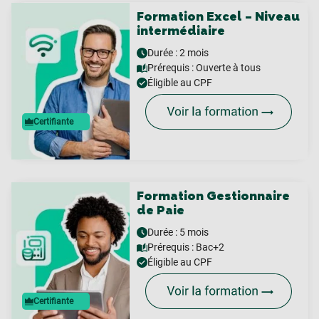
Formation Excel – Niveau
intermédiaire
Durée : 2 mois
Prérequis :
Ouverte à tous
Éligible au CPF
Certifiante
Formation Gestionnaire
de Paie
Durée : 5 mois
Prérequis :
Bac+2
Éligible au CPF
Certifiante