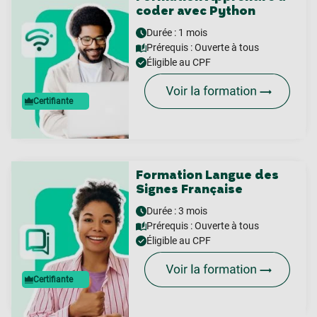
coder avec Python
Durée : 1 mois
Prérequis :
Ouverte à tous
Éligible au CPF
Certifiante
Formation Langue des
Signes Française
Durée : 3 mois
Prérequis :
Ouverte à tous
Éligible au CPF
Certifiante