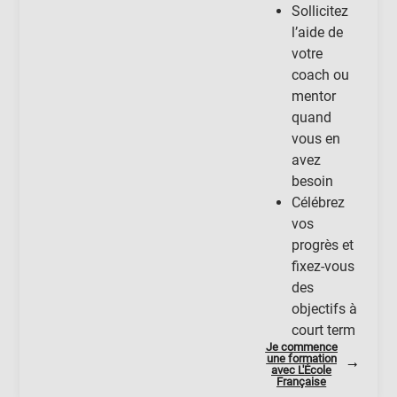
Sollicitez
l’aide de
votre
coach ou
mentor
quand
vous en
avez
besoin
Célébrez
vos
progrès et
fixez-vous
des
objectifs à
court term
Je commence
une formation
avec L'École
Française