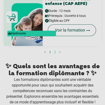
enfance (CAP AEPE)
Durée : 12 mois
Prérequis :
Ouverte à tous
Éligible au CPF
Diplômante
<
1
2
>
✨ Quels sont les avantages de
la formation diplômante ? ✨
Les formations diplômantes sont une véritable
opportunité pour ceux qui souhaitent acquérir des
compétences reconnues sans les contraintes du
présentiel. Explorons ensemble les avantages essentiels
de ce mode d’apprentissage plus inclusif et flexible !