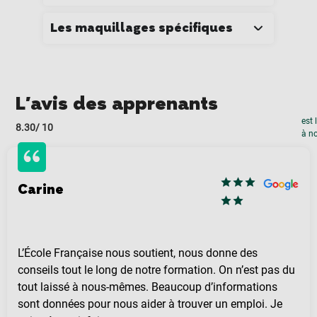
Les maquillages spécifiques
L'avis des apprenants
est 
8.30
/ 10
à no
Carine
L’École Française nous soutient, nous donne des
conseils tout le long de notre formation. On n’est pas du
tout laissé à nous-mêmes. Beaucoup d’informations
sont données pour nous aider à trouver un emploi. Je