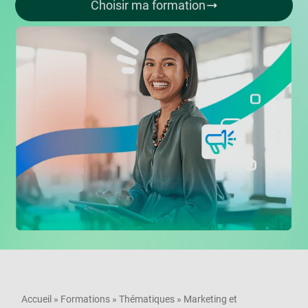
Choisir ma formation
Accueil
»
Formations
»
Thématiques
»
Marketing et