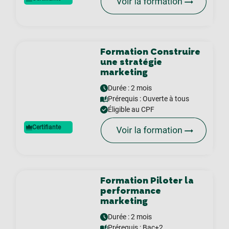
Formation Construire
une stratégie
marketing
Durée : 2 mois
Prérequis :
Ouverte à tous
Éligible au CPF
Certifiante
Formation Piloter la
performance
marketing
Durée : 2 mois
Prérequis :
Bac+2