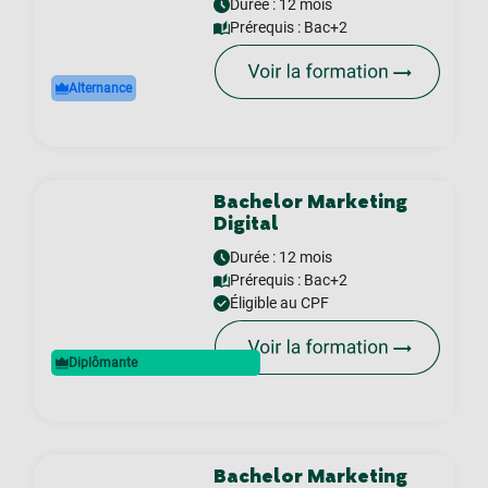
Durée : 12 mois
Prérequis :
Bac+2
Alternance
Bachelor Marketing
Digital
Durée : 12 mois
Prérequis :
Bac+2
Éligible au CPF
Diplômante
Bachelor Marketing