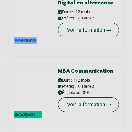
Digital en alternance
Durée : 12 mois
Prérequis :
Bac+2
Alternance
MBA Communication
Durée : 12 mois
Prérequis :
Bac+3
Éligible au CPF
Certifiante