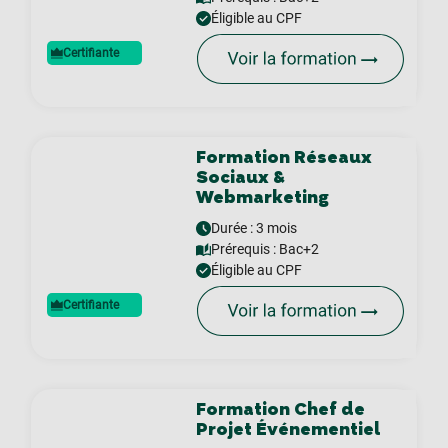
Éligible au CPF
Certifiante
Formation Réseaux
Sociaux &
Webmarketing
Durée : 3 mois
Prérequis :
Bac+2
Éligible au CPF
Certifiante
Formation Chef de
Projet Événementiel