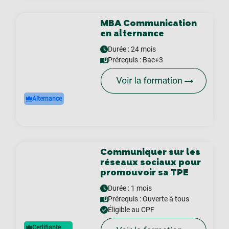
MBA Communication
en alternance
Durée : 24 mois
Prérequis :
Bac+3
Alternance
Communiquer sur les
réseaux sociaux pour
promouvoir sa TPE
Durée : 1 mois
Prérequis :
Ouverte à tous
Éligible au CPF
Certifiante