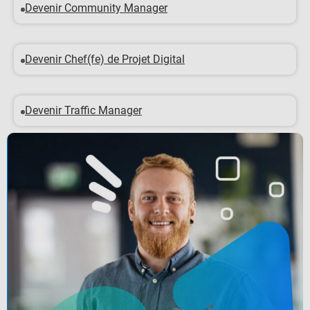
Devenir Community Manager
Devenir Chef(fe) de Projet Digital
Devenir Traffic Manager