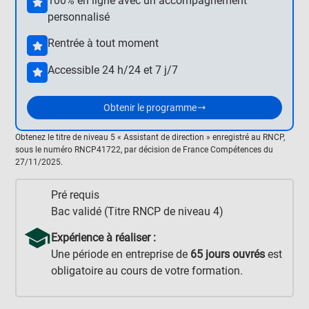
100% en ligne avec un accompagnement
personnalisé
Rentrée à tout moment
Accessible 24 h/24 et 7 j/7
Obtenir le programme
Obtenez le titre de niveau 5 « Assistant de direction » enregistré au RNCP,
sous le numéro RNCP41722, par décision de France Compétences du
27/11/2025.
Pré requis
Bac validé (Titre RNCP de niveau 4)
Expérience à réaliser :
Une période en entreprise de
65 jours ouvrés
est
obligatoire au cours de votre formation.