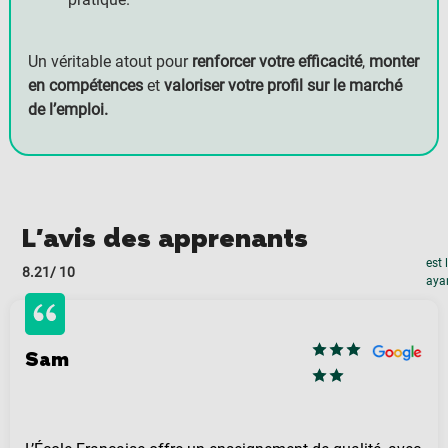
Un véritable atout pour
renforcer votre efficacité
,
monter
en compétences
et
valoriser votre profil sur le marché
de l’emploi.
L'avis des apprenants
est 
8.21
/ 10
ayan
Sam