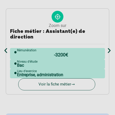
Zoom sur
Fiche métier : Assistant(e) de
direction
Rémunération
●
-3200€
Niveau d’étude
●
Bac
Lieu d’exercice
●
Entreprise, administration
Voir la fiche métier