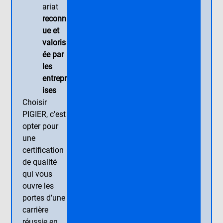
ariat
reconn
ue et
valoris
ée par
les
entrepr
ises
Choisir
PIGIER, c’est
opter pour
une
certification
de qualité
qui vous
ouvre les
portes d’une
carrière
réussie en