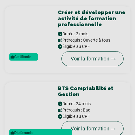
Créer et développer une
activité de formation
professionnelle
Durée : 2 mois
Prérequis :
Ouverte à tous
Éligible au CPF
Certifiante
BTS Comptabilité et
Gestion
Durée : 24 mois
Prérequis :
Bac
Éligible au CPF
Diplômante