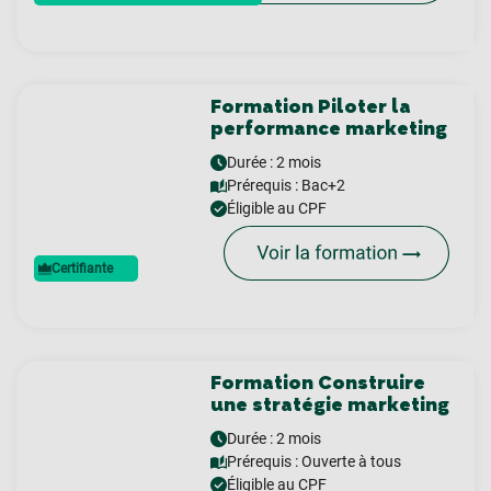
Formation Piloter la
performance marketing
Durée : 2 mois
Prérequis :
Bac+2
Éligible au CPF
Certifiante
Formation Construire
une stratégie marketing
Durée : 2 mois
Prérequis :
Ouverte à tous
Éligible au CPF