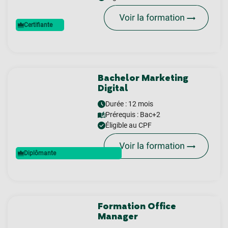
Certifiante
Bachelor Marketing
Digital
Durée : 12 mois
Prérequis :
Bac+2
Éligible au CPF
Diplômante
Formation Office
Manager