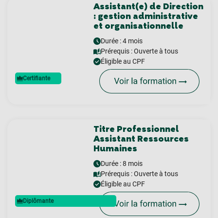
Assistant(e) de Direction
: gestion administrative
et organisationnelle
Durée : 4 mois
Prérequis :
Ouverte à tous
Éligible au CPF
Certifiante
Titre Professionnel
Assistant Ressources
Humaines
Durée : 8 mois
Prérequis :
Ouverte à tous
Éligible au CPF
Diplômante