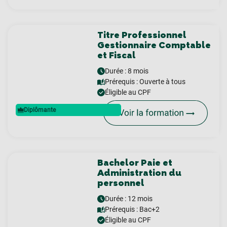
Titre Professionnel
Gestionnaire Comptable
et Fiscal
Durée : 8 mois
Prérequis :
Ouverte à tous
Éligible au CPF
Diplômante
Bachelor Paie et
Administration du
personnel
Durée : 12 mois
Prérequis :
Bac+2
Éligible au CPF