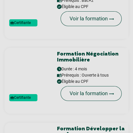
Prérequis :
Bac+2
Éligible au CPF
Certifiante
Formation Négociation
Immobilière
Durée : 4 mois
Prérequis :
Ouverte à tous
Éligible au CPF
Certifiante
Formation Développer la