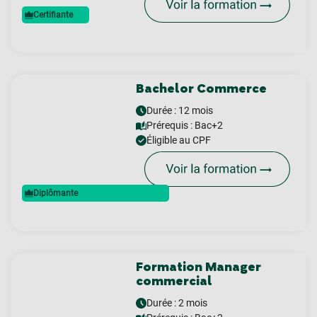
Certifiante
Bachelor Commerce
Durée : 12 mois
Prérequis :
Bac+2
Éligible au CPF
Diplômante
Formation Manager
commercial
Durée : 2 mois