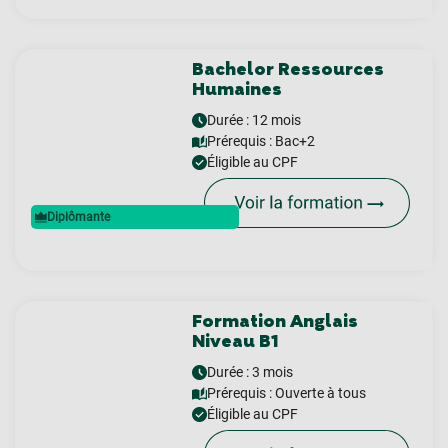
Bachelor Ressources
Humaines
Durée : 12 mois
Prérequis :
Bac+2
Éligible au CPF
Diplômante
Formation Anglais
Niveau B1
Durée : 3 mois
Prérequis :
Ouverte à tous
Éligible au CPF