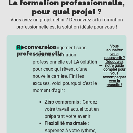
La formation professionnelle,
pour quel projet ?
Vous avez un projet défini ? Découvrez si la formation
professionnelle est la solution idéale pour vous !
Reconversion
Vous
Osez le changement sans
souhaitez
professionnelle
vous
risque ! La formation
reconvertir ?
professionnelle est
LA solution
Découvrez
notre guide
pour ceux qui rêvent d’une
complet pour
vous
nouvelle carrière. Fini les
accompagner
vers la
excuses, voici pourquoi c’est le
réussite !
moment d’agir :
Zéro compromis :
Gardez
votre travail actuel tout en
préparant votre avenir
Flexibilité maximale :
Apprenez à votre rythme,