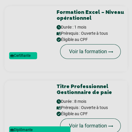
Formation Excel – Niveau
opérationnel
Durée : 1 mois
Prérequis :
Ouverte à tous
Éligible au CPF
Certifiante
Titre Professionnel
Gestionnaire de paie
Durée : 8 mois
Prérequis :
Ouverte à tous
Éligible au CPF
Diplômante