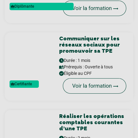
Diplômante
Communiquer sur les
réseaux sociaux pour
promouvoir sa TPE
Durée : 1 mois
Prérequis :
Ouverte à tous
Éligible au CPF
Certifiante
Réaliser les opérations
comptables courantes
d’une TPE
Durée : 2 mois