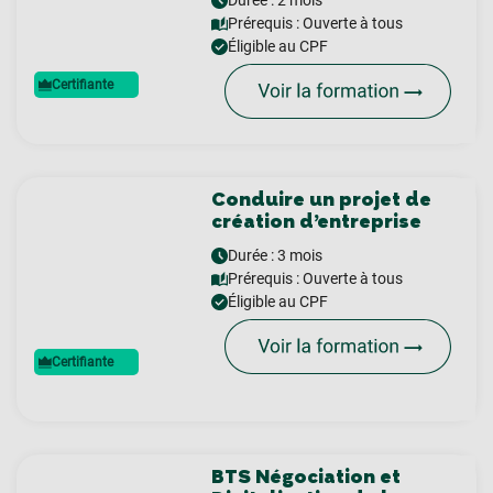
Prérequis :
Ouverte à tous
Éligible au CPF
Certifiante
Conduire un projet de
création d’entreprise
Durée : 3 mois
Prérequis :
Ouverte à tous
Éligible au CPF
Certifiante
BTS Négociation et