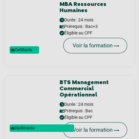
MBA Ressources
Humaines
Durée : 24 mois
Prérequis :
Bac+3
Éligible au CPF
Certifiante
BTS Management
Commercial
Opérationnel
Durée : 24 mois
Prérequis :
Bac
Éligible au CPF
Diplômante