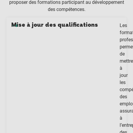
proposer des formations participant au développement
des compétences.
Mise à jour des qualifications
Les
forma
profes
perme
de
mettre
à
jour
les
compé
des
emplo
assur
à
l’entre
des