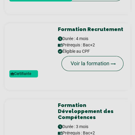
Formation Recrutement
Durée : 4 mois
Prérequis :
Bac+2
Éligible au CPF
Certifiante
Formation
Développement des
Compétences
Durée : 3 mois
Prérequis :
Bac+2