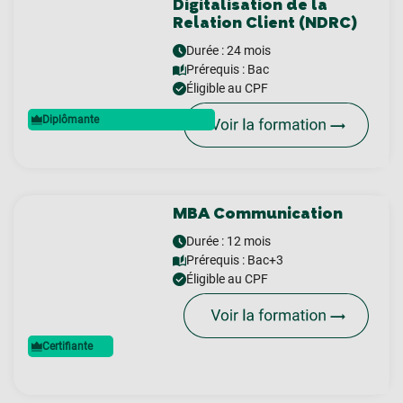
Digitalisation de la
Relation Client (NDRC)
Durée : 24 mois
Prérequis :
Bac
Éligible au CPF
Diplômante
MBA Communication
Durée : 12 mois
Prérequis :
Bac+3
Éligible au CPF
Certifiante