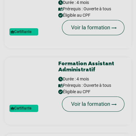
Durée : 4 mois
Prérequis :
Ouverte à tous
Éligible au CPF
Certifiante
Formation Assistant
Administratif
Durée : 4 mois
Prérequis :
Ouverte à tous
Éligible au CPF
Certifiante