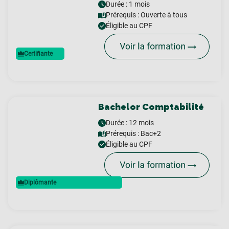
Durée : 1 mois
Prérequis :
Ouverte à tous
Éligible au CPF
Certifiante
Bachelor Comptabilité
Durée : 12 mois
Prérequis :
Bac+2
Éligible au CPF
Diplômante