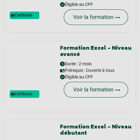
Éligible au CPF
Certifiante
Formation Excel – Niveau
avancé
Durée : 2 mois
Prérequis :
Ouverte à tous
Éligible au CPF
Certifiante
Formation Excel – Niveau
débutant