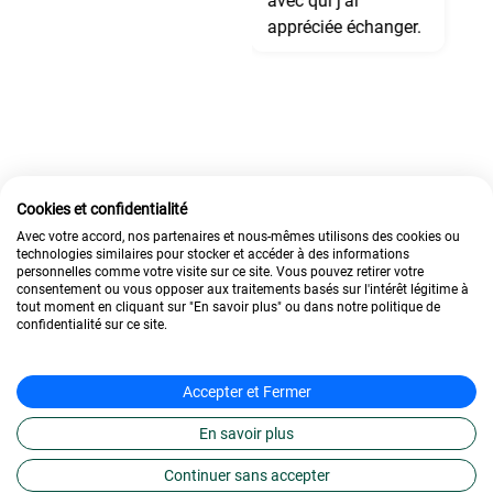
amicaux. Merci.
avec qui j’ai
appréciée échanger.
Cookies et confidentialité
Avec votre accord, nos partenaires et nous-mêmes utilisons des cookies ou
technologies similaires pour stocker et accéder à des informations
personnelles comme votre visite sur ce site. Vous pouvez retirer votre
consentement ou vous opposer aux traitements basés sur l'intérêt légitime à
tout moment en cliquant sur "En savoir plus" ou dans notre politique de
confidentialité sur ce site.
Accepter et Fermer
Nos formations les plus
En savoir plus
suivies
Continuer sans accepter
Titre certifié