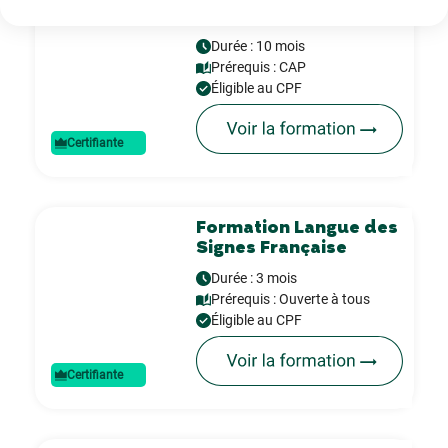
Secrétaire médicale
Durée : 10 mois
Prérequis :
CAP
Éligible au CPF
Certifiante
Formation Langue des
Signes Française
Durée : 3 mois
Prérequis :
Ouverte à tous
Éligible au CPF
Certifiante