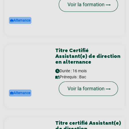
Alternance
Titre Certifié
Assistant(e) de direction
en alternance
Durée : 16 mois
Prérequis :
Bac
Alternance
Titre certifié Assistant(e)
de direction