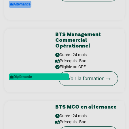
Alternance
BTS Management
Commercial
Opérationnel
Durée : 24 mois
Prérequis :
Bac
Éligible au CPF
Diplômante
BTS MCO en alternance
Durée : 24 mois
Prérequis :
Bac