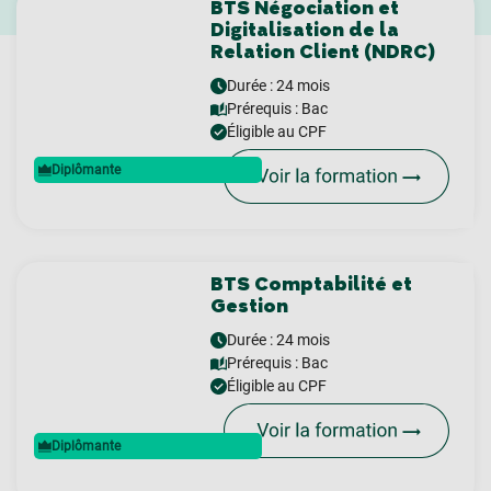
BTS Négociation et
Digitalisation de la
Relation Client (NDRC)
Durée : 24 mois
Prérequis :
Bac
Éligible au CPF
Diplômante
BTS Comptabilité et
Gestion
Durée : 24 mois
Prérequis :
Bac
Éligible au CPF
Diplômante