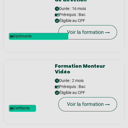
Durée : 16 mois
Prérequis :
Bac
Éligible au CPF
Diplômante
Formation Monteur
Vidéo
Durée : 2 mois
Prérequis :
Bac
Éligible au CPF
Certifiante