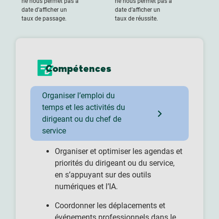
ne nous permet pas à
ne nous permet pas à
date d’afficher un
date d’afficher un
taux de passage.
taux de réussite.
Compétences
Organiser l’emploi du
temps et les activités du
dirigeant ou du chef de
service
Organiser et optimiser les agendas et
priorités du dirigeant ou du service,
en s’appuyant sur des outils
numériques et l’IA.
Coordonner les déplacements et
événements professionnels dans le