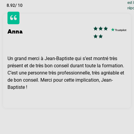
est 
8.92
/ 10
rép
Anna
Un grand merci à Jean-Baptiste qui s’est montré très
présent et de très bon conseil durant toute la formation.
C’est une personne très professionnelle, très agréable et
de bon conseil. Merci pour cette implication, Jean-
Baptiste !