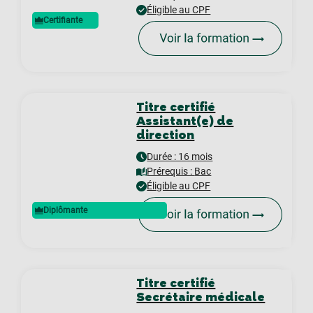
Éligible au CPF
Certifiante
Titre certifié
Assistant(e) de
direction
Durée : 16 mois
Prérequis :
Bac
Éligible au CPF
Diplômante
Titre certifié
Secrétaire médicale