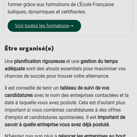
former grâce aux formations de L’École Française
ludiques, dynamiques et certifiantes.
Voir toutes les formations
Être organisé(e)
Une
planification rigoureuse
et une
gestion du temps
adéquate
sont des atouts essentiels pour maximiser vos
chances de succès pour trouver votre alternance.
Il est conseillé de tenir un
tableau de suivi de vos
candidatures
avec le nom des entreprises contactées et la
date à laquelle vous avez postulé. Cela est d’autant plus
important si vous combinez candidatures à des offres
d’emploi et candidatures spontanées. Il est
important de
savoir à quelle entreprise vous avez déjà postulé.
N’hésitez pas non plus à
relancer les entreprises au bout