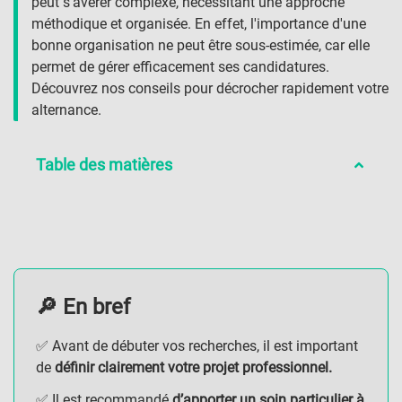
peut s'avérer complexe, nécessitant une approche
méthodique et organisée. En effet, l'importance d'une
bonne organisation ne peut être sous-estimée, car elle
permet de gérer efficacement ses candidatures.
Découvrez nos conseils pour décrocher rapidement votre
alternance.
Table des matières
🔎 En bref
✅ Avant de débuter vos recherches, il est important
de
définir clairement votre projet professionnel.
✅ Il est recommandé
d’apporter un soin particulier à