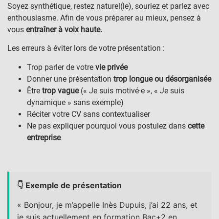
Soyez synthétique, restez naturel(le), souriez et parlez avec
enthousiasme. Afin de vous préparer au mieux, pensez à
vous
entraîner à voix haute.
Les erreurs à éviter lors de votre présentation :
Trop parler de votre
vie privée
Donner une présentation
trop longue ou désorganisée
Être
trop vague
(« Je suis motivé·e », « Je suis
dynamique » sans exemple)
Réciter votre CV sans contextualiser
Ne pas expliquer pourquoi vous postulez dans
cette
entreprise
👇 Exemple de présentation
« Bonjour, je m’appelle Inès Dupuis, j’ai 22 ans, et
je suis actuellement en formation Bac+2 en