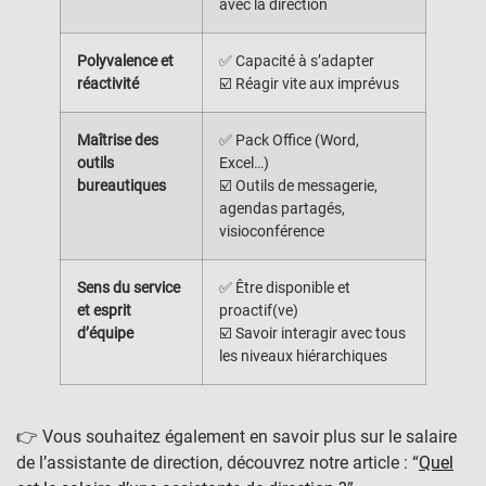
avec la direction
Polyvalence et
✅ Capacité à s’adapter
réactivité
☑️ Réagir vite aux imprévus
Maîtrise des
✅ Pack Office (Word,
outils
Excel…)
bureautiques
☑️ Outils de messagerie,
agendas partagés,
visioconférence
Sens du service
✅ Être disponible et
et esprit
proactif(ve)
d’équipe
☑️ Savoir interagir avec tous
les niveaux hiérarchiques
👉 Vous souhaitez également en savoir plus sur le salaire
de l’assistante de direction, découvrez notre article : “
Quel