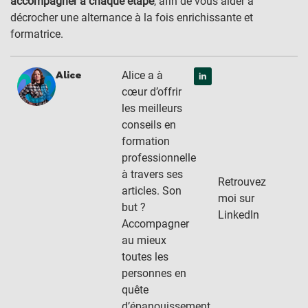
accompagner à chaque étape
, afin de vous aider à
décrocher une alternance à la fois enrichissante et
formatrice.
Alice a à
Alice
cœur d’offrir
les meilleurs
conseils en
formation
professionnelle
à travers ses
Retrouvez
articles. Son
moi sur
but ?
LinkedIn
Accompagner
au mieux
toutes les
personnes en
quête
d’épanouissement