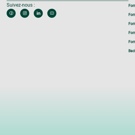
Suivez-nous :
For
For
For
For
Form
Bac