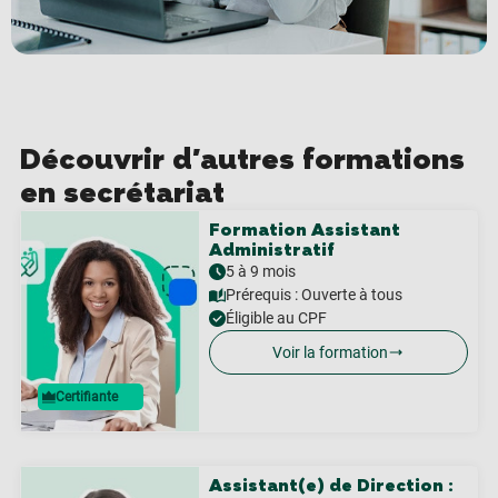
Découvrir d'autres formations
en secrétariat
Formation Assistant
Administratif
5 à 9 mois
Prérequis :
Ouverte à tous
Éligible au CPF
Voir la formation
Certifiante
Assistant(e) de Direction :