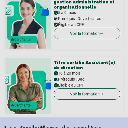
gestion administrative et
organisationnelle
5 à 9 mois
Prérequis :
Ouverte à tous
Éligible au CPF
Voir la formation
Certifiante
Titre certifié Assistant(e)
de direction
16 à 20 mois
Prérequis :
Bac
Éligible au CPF
Voir la formation
Certifiante