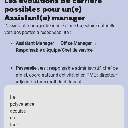
Les évolutions de carrière
possibles pour un(e)
Assistant(e) manager
L’assistant manager bénéficie d’une trajectoire naturelle
vers des postes à responsabilité :
Assistant Manager → Office Manager →
Responsable d’équipe/Chef de service
Passerelle
vers : responsable administratif, chef de
projet, coordinateur d’activité, et en PME : directeur
adjoint ou bras droit du dirigeant.
La
polyvalence
acquise
en
tant