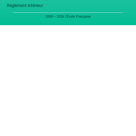
Règlement intérieur
2009 – 2026 L’École Française