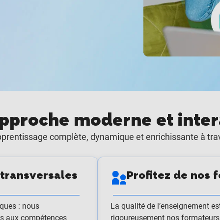
pproche moderne et inter
’apprentissage complète, dynamique et enrichissante à tra
transversales
Profitez de nos
ques : nous
La qualité de l’enseignement es
iés aux compétences
rigoureusement nos formateurs p