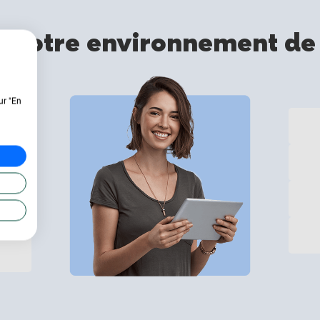
 votre environnement de
ur "En