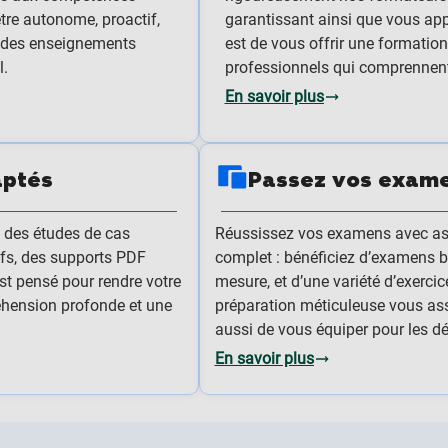
être autonome, proactif,
garantissant ainsi que vous ap
ec des enseignements
est de vous offrir une formatio
l.
professionnels qui comprennent
En savoir plus
aptés
Passez vos exame
: des études de cas
Réussissez vos examens avec as
ifs, des supports PDF
complet : bénéficiez d’examens 
est pensé pour rendre votre
mesure, et d’une variété d’exerci
éhension profonde et une
préparation méticuleuse vous as
aussi de vous équiper pour les d
En savoir plus