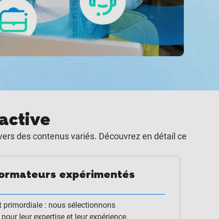
active
vers des contenus variés. Découvrez en détail ce
 formateurs expérimentés
t primordiale : nous sélectionnons
our leur expertise et leur expérience,