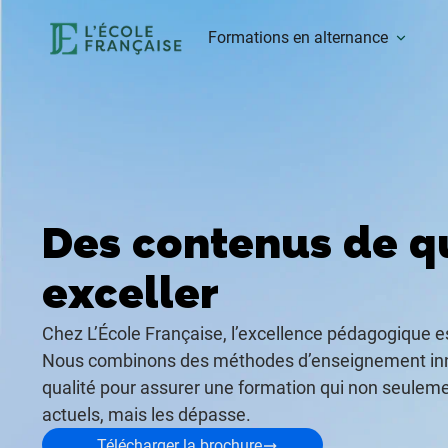
Formations en alternance
Des contenus de q
exceller
Chez L’École Française, l’excellence pédagogique e
Nous combinons des méthodes d’enseignement inn
qualité pour assurer une formation qui non seulem
actuels, mais les dépasse.
Télécharger la brochure