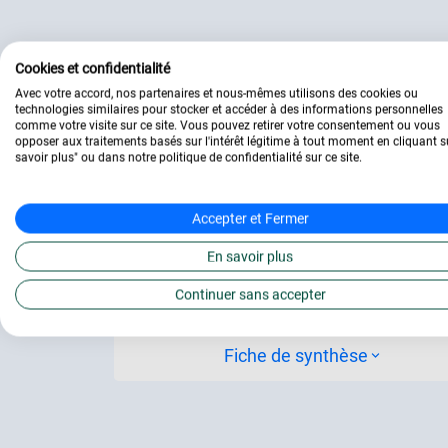
Découvrez
Cookies et confidentialité
Avec votre accord, nos partenaires et nous-mêmes utilisons des cookies ou
technologies similaires pour stocker et accéder à des informations personnelles
comme votre visite sur ce site. Vous pouvez retirer votre consentement ou vous
opposer aux traitements basés sur l'intérêt légitime à tout moment en cliquant s
Webinaires
savoir plus" ou dans notre politique de confidentialité sur ce site.
Exercices & quiz
Accepter et Fermer
Cas pratiques
En savoir plus
Continuer sans accepter
Cours vidéos
Fiche de synthèse