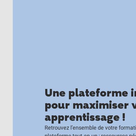
Une plateforme i
pour maximiser 
apprentissage !
Retrouvez l’ensemble de votre formati
plateforme tout-en-un : ressources p