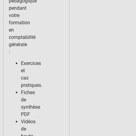
pédagogique
pendant
votre
formation
en
comptabilité
générale
:
Exercices
et
cas
pratiques.
Fiches
de
synthèse
PDF
Vidéos
de