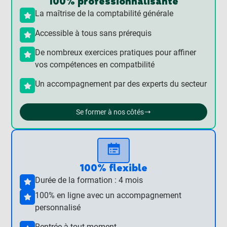
100% professionnalisante
La maîtrise de la comptabilité générale
Accessible à tous sans prérequis
De nombreux exercices pratiques pour affiner
vos compétences en compatbilité
Un accompagnement par des experts du secteur
Se former à nos côtés
100% flexible
Durée de la formation : 4 mois
100% en ligne avec un accompagnement
personnalisé
Rentrée à tout moment