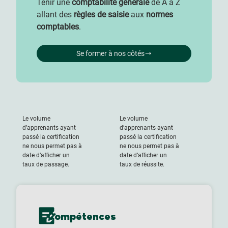
Tenir une
comptabilité générale
de A à Z
allant des
règles de saisie
aux
normes
comptables
.
Se former à nos côtés
Le volume
Le volume
d’apprenants ayant
d’apprenants ayant
passé la certification
passé la certification
ne nous permet pas à
ne nous permet pas à
date d’afficher un
date d’afficher un
taux de passage.
taux de réussite.
Compétences