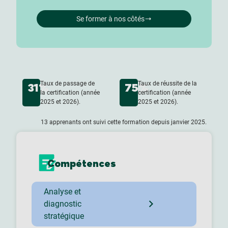
Se former à nos côtés
Taux de passage de
Taux de réussite de la
31%
75%
la certification (année
certification (année
2025 et 2026).
2025 et 2026).
13 apprenants ont suivi cette formation depuis janvier 2025.
Compétences
Analyse et
diagnostic
stratégique