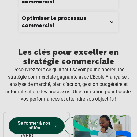
commercial
Optimiser le processus
commercial
Les clés pour exceller en
stratégie commerciale
Découvrez tout ce qu’il faut savoir pour élaborer une
stratégie commerciale gagnante avec L’École Française :
analyse de marché, plan d’action, gestion budgétaire et
automatisation des processus. Une formation pour booster
vos performances et atteindre vos objectifs !
Analyser
Se former à nos
Obtenir le
côtés
l’environnement
programme
(VRIO,