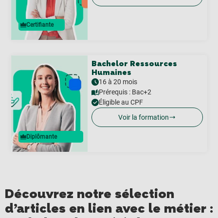
Certifiante
Bachelor Ressources
Humaines
16 à 20 mois
Prérequis :
Bac+2
Éligible au CPF
Voir la formation
Diplômante
Découvrez notre sélection
d’articles en lien avec le métier :