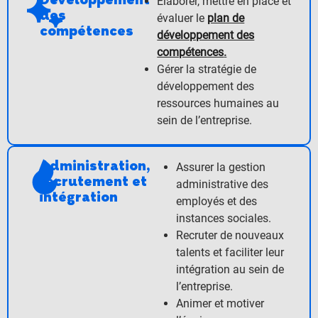
Développement
Élaborer, mettre en place et
des
évaluer le
plan de
compétences
développement des
compétences
.
Gérer la stratégie de
développement des
ressources humaines au
sein de l’entreprise.
Administration,
Assurer la gestion
recrutement et
administrative des
intégration
employés et des
instances sociales.
Recruter de nouveaux
talents et faciliter leur
intégration au sein de
l’entreprise.
Animer et motiver