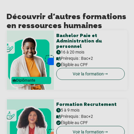
Découvrir d'autres formations
en ressources humaines
Bachelor Paie et
Administration du
personnel
16 à 20 mois
Prérequis :
Bac+2
Éligible au CPF
Voir la formation
Diplômante
Formation Recrutement
5 à 9 mois
Prérequis :
Bac+2
Éligible au CPF
Voir la formation