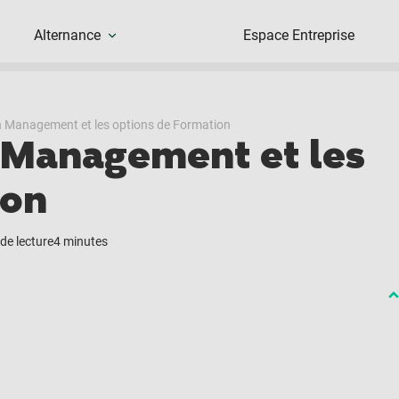
Alternance
Espace Entreprise
n Management et les options de Formation
 Management et les
ion
de lecture
4 minutes