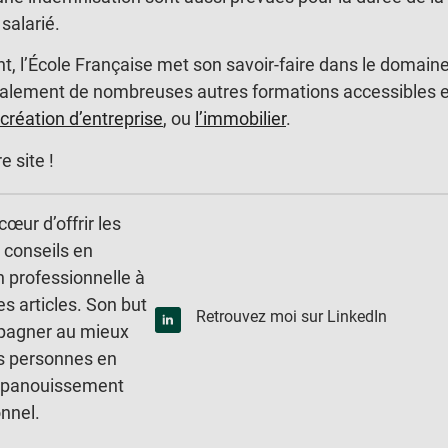
salarié.
, l’École Française met son savoir-faire dans le domain
galement de nombreuses autres formations accessibles 
création d’entreprise
, ou
l’immobilier
.
 site !
cœur d’offrir les
 conseils en
n professionnelle à
es articles. Son but
Retrouvez moi sur LinkedIn
pagner au mieux
es personnes en
épanouissement
onnel.