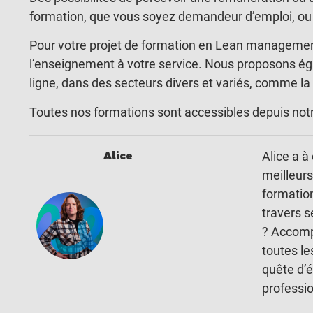
formation, que vous soyez demandeur d’emploi, ou 
Pour votre projet de formation en Lean management
l’enseignement à votre service. Nous proposons é
ligne, dans des secteurs divers et variés, comme la
Toutes nos formations sont accessibles depuis notre
Alice
Alice a à 
meilleurs
formatio
travers s
? Accom
toutes l
quête d’
professi