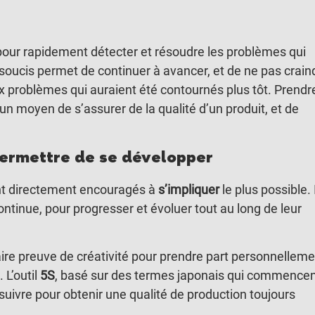
our rapidement détecter et résoudre les problèmes qui
 soucis permet de continuer à avancer, et de ne pas crain
ux problèmes qui auraient été contournés plus tôt. Prendr
 un moyen de s’assurer de la qualité d’un produit, et de
permettre de se développer
nt directement encouragés à
s’impliquer
le plus possible. 
inue, pour progresser et évoluer tout au long de leur
 preuve de créativité pour prendre part personnelleme
 L’outil
5S
, basé sur des termes japonais qui commence
 suivre pour obtenir une qualité de production toujours