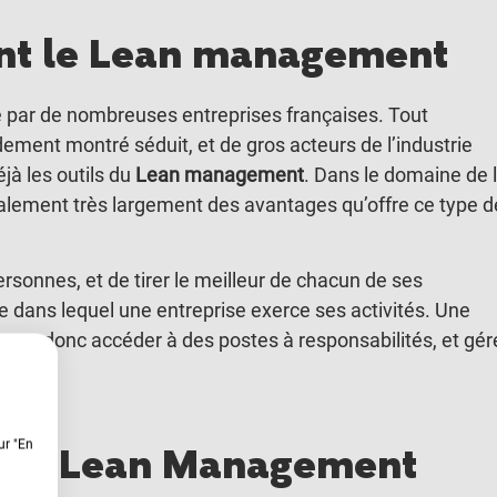
sent le Lean management
par de nombreuses entreprises françaises. Tout
dement montré séduit, et de gros acteurs de l’industrie
jà les outils du
Lean management
. Dans le domaine de 
galement très largement des avantages qu’offre ce type d
sonnes, et de tirer le meilleur de chacun de ses
ne dans lequel une entreprise exerce ses activités. Une
ra donc accéder à des postes à responsabilités, et gér
ur "En
n en Lean Management