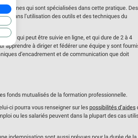
personnes qui sont spécialisées dans cette pratique. Des
nt dans l’utilisation des outils et des techniques du
gement
qui peut être suivie en ligne, et qui dure de 2 à 4
apprendre à diriger et fédérer une équipe y sont fourni
echniques d’encadrement et de communication que doit
les fonds mutualisés de la formation professionnelle.
elui-ci pourra vous renseigner sur les
possibilités d’aides
oi ou les salariés peuvent dans la plupart des cas utili
une indemnisation sont aussi prévues pour la durée de la