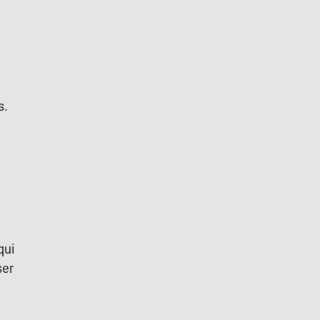
s.
qui
ser