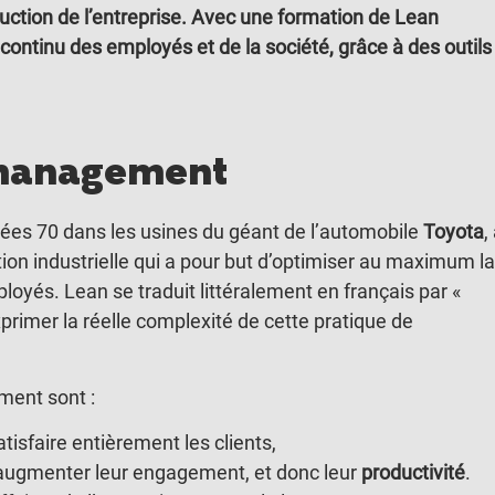
uction de l’entreprise. Avec une formation de Lean
ntinu des employés et de la société, grâce à des outils
 management
ées 70 dans les usines du géant de l’automobile
Toyota
,
ion industrielle qui a pour but d’optimiser au maximum la
ployés. Lean se traduit littéralement en français par «
primer la réelle complexité de cette pratique de
ent sont :
tisfaire entièrement les clients,
 augmenter leur engagement, et donc leur
productivité
.