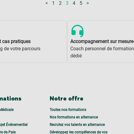
<
1
2
3
4
5
>
t cas pratiques
Accompagnement sur mesure
g de votre parcours
Coach personnel de formation
dédié
mations
Notre offre
Médicale
Toutes nos formations
Nos formations en alternance
ojet Événementiel
Recrutez vos talents en alternance
re de Paie
Développez les compétences de vos