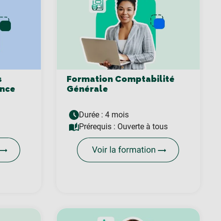
s
Formation Comptabilité
ance
Générale
Durée : 4 mois
Prérequis :
Ouverte à tous