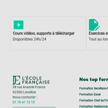
Cours vidéos, supports à télécharger
Exercices e
Disponibles 24h/24
Tout au lon
Nos top for
38 rue Anatole France
Formation Secrétaire 
92300 Levallois
Formation Excel
Nous contacter :
Formation Chef de Pr
01 76 41 13 15
Formation Gestionnai