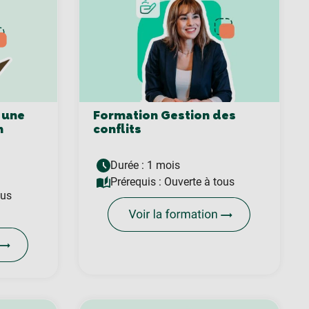
 une
Formation Gestion des
n
conflits
Durée : 1 mois
Prérequis :
Ouverte à tous
ous