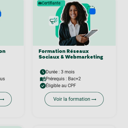
Certifiante
on
Formation Réseaux
Sociaux & Webmarketing
Durée : 3 mois
ous
Prérequis :
Bac+2
Éligible au CPF