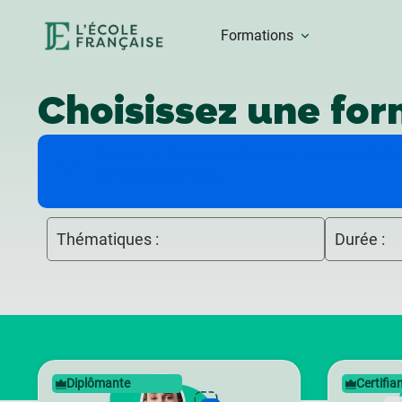
Formations
Choisissez une for
Trouvez la formation idéale pour votre projet dan
qui vous ressemble.
Thématiques :
Durée :
Diplômante
Certifia