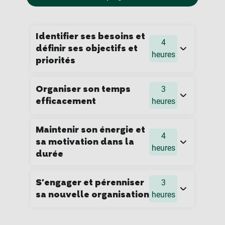
Identifier ses besoins et
4
définir ses objectifs et
heures
priorités
Organiser son temps
3
efficacement
heures
Maintenir son énergie et
4
sa motivation dans la
heures
durée
S'engager et pérenniser
3
sa nouvelle organisation
heures