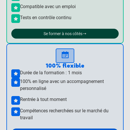
Compatible avec un emploi
Tests en contrôle continu
Se former à nos côtés
100% flexible
Durée de la formation : 1 mois
100% en ligne avec un accompagnement
personnalisé
Rentrée à tout moment
Compétences recherchées sur le marché du
travail