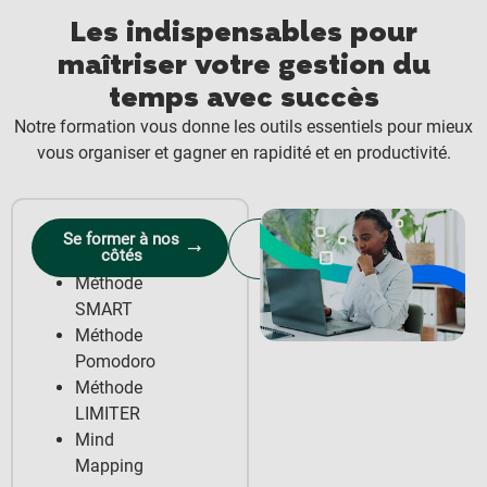
Les indispensables pour
maîtriser votre gestion du
temps avec succès
Notre formation vous donne les outils essentiels pour mieux
vous organiser et gagner en rapidité et en productivité.
Matrice
Se former à nos
Obtenir le
côtés
Eisenhower
programme
Méthode
SMART
Méthode
Pomodoro
Méthode
LIMITER
Mind
Mapping