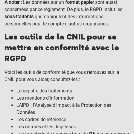
À noter :
Les données sur un
format papier
sont aussi
concernées par ce règlement. De plus, le RGPD inclut les
sous-traitants
qui manipulent des informations
personnelles pour le compte d’autres organismes.
Les outils de la CNIL pour se
mettre en conformité avec le
RGPD
Voici les outils de conformité que vous retrouvez sur la
CNIL pour vous aider, consultez-les :
Le registre des traitements
Les mentions d’information
L’AIPD : l’Analyse d’Impact à la Protection des
Données
Les cadres de référence
Les normes et les dispenses
Les transferts de données hors de l’Union européenne