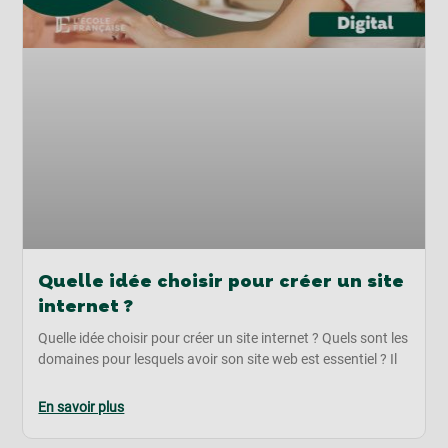
Quelle idée choisir pour créer un site
internet ?
Quelle idée choisir pour créer un site internet ? Quels sont les
domaines pour lesquels avoir son site web est essentiel ? Il
En savoir plus