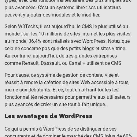
types, avec des fonctionnalités allant des plus simples aux
plus avancées. C’est un système libre : ses utilisateurs
peuvent y ajouter des modules et le modifier.
Selon W3Techs, il est aujourd’hui le CMS le plus utilisé au
monde : sur les 10 millions de sites Internet les plus visités
au monde, 36,4% sont réalisés avec WordPress. Notez que
cela ne concerne pas que des petits blogs et sites vitrine.
Au contraire, aujourd’hui, de très grandes entreprises
comme Renault, Dassault, ou Canal + utilisent ce CMS.
Pour cause, ce système de gestion de contenu vise et
réussit à rendre la création de sites Web accessible à tous,
même aux débutants. Et ce, tout en offrant toutes les
fonctionnalités nécessaires pour permettre aux utilisateurs
plus avancés de créer un site tout à fait unique.
Les avantages de WordPress
Ce qui a permis à WordPress de se distinguer de ses
concurrents et de dominer le marché des CMS (plus de 60%