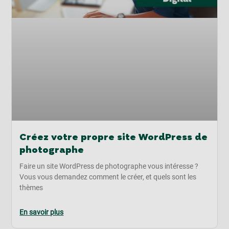
Créez votre propre site WordPress de
photographe
Faire un site WordPress de photographe vous intéresse ?
Vous vous demandez comment le créer, et quels sont les
thèmes
En savoir plus