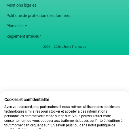
Mentions légales
Politique de protection des données
Plan de site
Règlement intérieur
2009 – 2026 L’École Française
Cookies et confidentialité
Avec votre accord, nos partenaires et nous-mêmes utilisons des cookies ou
technologies similaires pour stocker et accéder à des informations
personnelles comme votre visite sur ce site. Vous pouvez retirer votre
consentement ou vous opposer aux traitements basés sur l'intérêt légitime à
tout moment en cliquant sur "En savoir plus" ou dans notre politique de