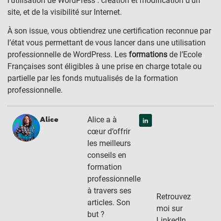
l’utilisation de WordPress : création et modification d’un
site, et de la visibilité sur Internet.
À son issue, vous obtiendrez une certification reconnue par
l’état vous permettant de vous lancer dans une utilisation
professionnelle de WordPress. Les
formations
de l’Ecole
Françaises sont éligibles à une prise en charge totale ou
partielle par les fonds mutualisés de la formation
professionnelle.
Alice a à
Alice
cœur d’offrir
les meilleurs
conseils en
formation
professionnelle
à travers ses
Retrouvez
articles. Son
moi sur
but ?
LinkedIn