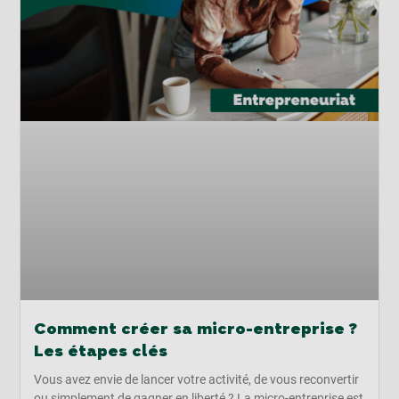
Comment créer sa micro-entreprise ?
Les étapes clés
Vous avez envie de lancer votre activité, de vous reconvertir
ou simplement de gagner en liberté ? La micro-entreprise est