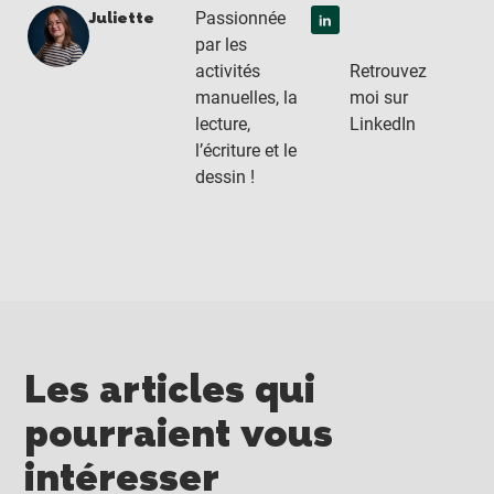
Passionnée
Juliette
par les
Retrouvez
activités
moi sur
manuelles, la
LinkedIn
lecture,
l’écriture et le
dessin !
Les articles qui
pourraient vous
intéresser