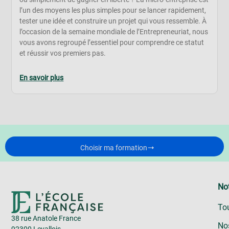
l’un des moyens les plus simples pour se lancer rapidement,
tester une idée et construire un projet qui vous ressemble. À
l’occasion de la semaine mondiale de l’Entrepreneuriat, nous
vous avons regroupé l’essentiel pour comprendre ce statut
et réussir vos premiers pas.
En savoir plus
Choisir ma formation
Not
To
38 rue Anatole France
No
92300 Levallois