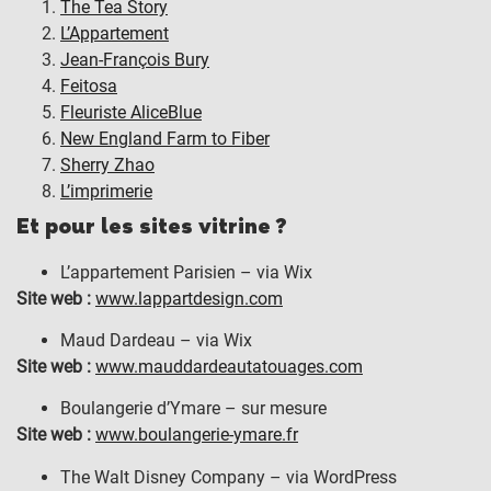
The Tea Story
L’Appartement
Jean-François Bury
Feitosa
Fleuriste AliceBlue
New England Farm to Fiber
Sherry Zhao
L’imprimerie
Et pour les sites vitrine ?
L’appartement Parisien – via Wix
Site web :
www.lappartdesign.com
Maud Dardeau – via Wix
Site web :
www.mauddardeautatouages.com
Boulangerie d’Ymare – sur mesure
Site web :
www.boulangerie-ymare.fr
The Walt Disney Company – via WordPress