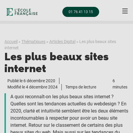
01 76 41 13 15
Accueil
»
Thématiques
»
Articles Digital
»
Les plus beaux sites
internet
Les plus beaux sites
internet
Publié le
6 décembre 2020
6
Modifié le 4 décembre 2024
Temps de lecture
minutes
A quoi reconnaît-on les plus beaux sites internet ?
Quelles sont les tendances actuelles du webdesign ? En
2020, clarté et intuitivité semblent être les deux éléments
incontournables à respecter pour avoir un beau site
internet. Retour sur le classement de certains des plus
beaux sites du web. Mais aussi sur les tendances du