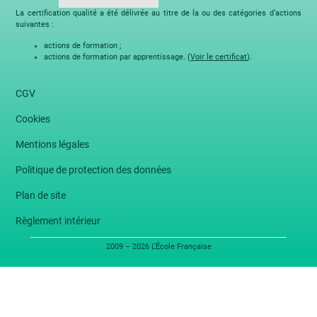
La certification qualité a été délivrée au titre de la ou des catégories d’actions
suivantes :
actions de formation ;
actions de formation par apprentissage. (
Voir le certificat
).
CGV
Cookies
Mentions légales
Politique de protection des données
Plan de site
Règlement intérieur
2009 – 2026 L’École Française