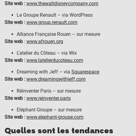
Site web :
www.thewaltdisneycompany.com
Le Groupe Renault – via WordPress
Site web :
www.group.renault.com
Alliance Française Rouen – sur mesure
Site web
:
www.afrouen.org
L’atelier du Côteau – via Wix
Site web :
www.latelierducoteau.com
Dreaming with Jeff – via
Squarespace
Site web :
www.dreamingwithjeff.com
Réinventer Paris – sur mesure
Site web :
www.reinventer.paris
Eléphant Groupe – sur mesure
Site web :
www.elephant-groupe.com
Quelles sont les tendances