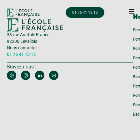
01 76 41 13 15
No
For
38 rue Anatole France
For
92300 Levallois
Nous contacter :
For
01 76 41 13 15
For
Suivez-nous :
For
For
For
For
Form
Bac