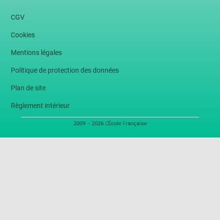
CGV
Cookies
Mentions légales
Politique de protection des données
Plan de site
Règlement intérieur
2009 – 2026 L’École Française