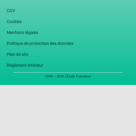
CGV
Cookies
Mentions légales
Politique de protection des données
Plan de site
Règlement intérieur
2009 – 2026 L’École Française