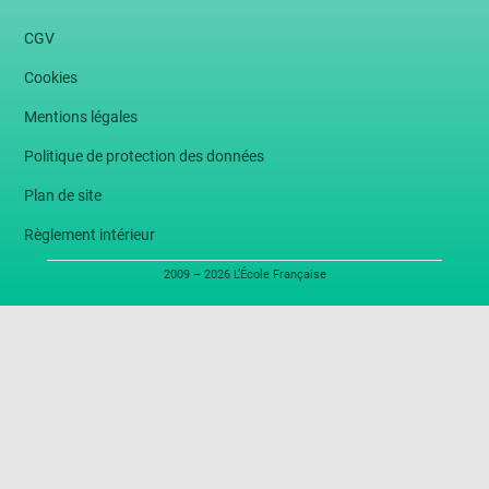
CGV
Cookies
Mentions légales
Politique de protection des données
Plan de site
Règlement intérieur
2009 – 2026 L’École Française