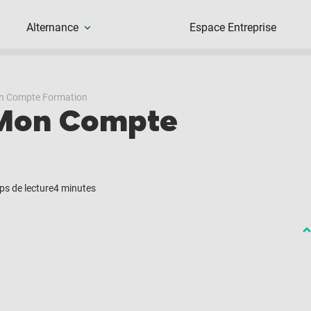
Alternance
Espace Entreprise
on Compte Formation
 Mon Compte
s de lecture
4 minutes