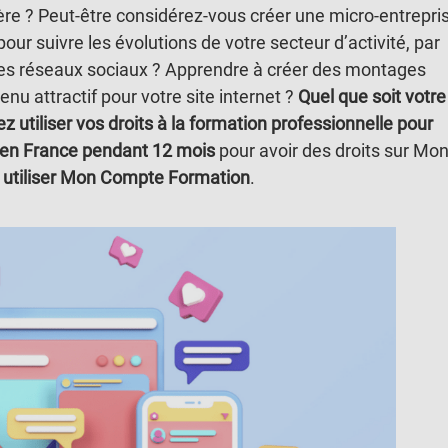
ière ? Peut-être considérez-vous créer une micro-entrepri
r suivre les évolutions de votre secteur d’activité, par
les réseaux sociaux ? Apprendre à créer des montages
nu attractif pour votre site internet ?
Quel que soit votre
z utiliser vos droits à la formation professionnelle pour
é en France pendant 12 mois
pour avoir des droits sur Mo
utiliser Mon Compte Formation
.