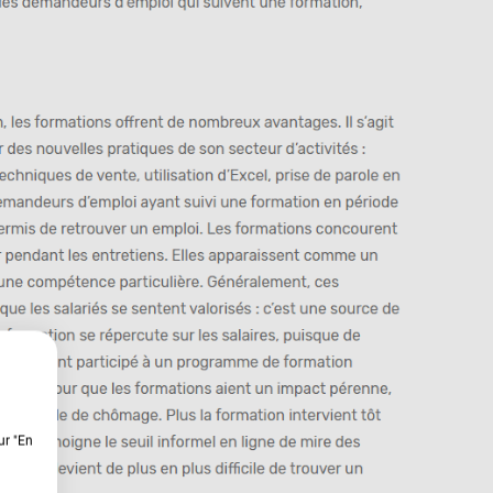
ur "En