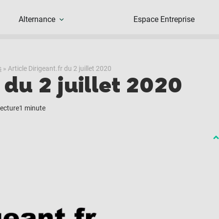
Alternance
Espace Entreprise
s
»
Article Dirigeant.fr du 2 juillet 2020
r du 2 juillet 2020
ecture
1 minute