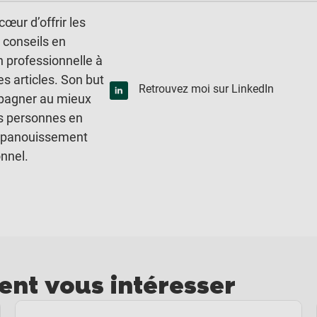
cœur d’offrir les
 conseils en
n professionnelle à
es articles. Son but
Retrouvez moi sur LinkedIn
pagner au mieux
es personnes en
épanouissement
onnel.
ient vous intéresser