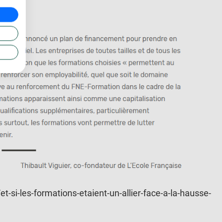
et-si-les-formations-etaient-un-allier-face-a-la-hausse-