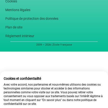
Cookies
Mentions légales
Politique de protection des données
Plan de site
Règlement intérieur
2009 – 2026 L’École Française
Cookies et confidentialité
Avec votre accord, nos partenaires et nous-mêmes utilisons des cookies ou
technologies similaires pour stocker et accéder à des informations
personnelles comme votre visite sur ce site. Vous pouvez retirer votre
consentement ou vous opposer aux traitements basés sur l'intérêt légitime à
tout moment en cliquant sur "En savoir plus" ou dans notre politique de
confidentialité sur ce site.