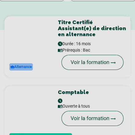
Titre Certifié
Assistant(e) de direction
en alternance
Durée : 16 mois
Prérequis :
Bac
Alternance
Comptable
Ouverte à tous