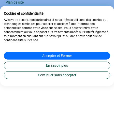
Plan de site
Règlement intérieur
Cookies et confidentialité
Avec votre accord, nos partenaires et nous-mêmes utilisons des cookies ou
2009 – 2026 L’École Française
technologies similaires pour stocker et accéder à des informations
personnelles comme votre visite sur ce site. Vous pouvez retirer votre
consentement ou vous opposer aux traitements basés sur l'intérêt légitime à
tout moment en cliquant sur "En savoir plus" ou dans notre politique de
confidentialité sur ce site.
Accepter et Fermer
En savoir plus
Continuer sans accepter