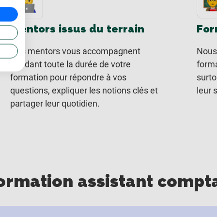
Mentors issus du terrain
For
Nos mentors vous accompagnent
Nous
pendant toute la durée de votre
forma
formation pour répondre à vos
surto
questions, expliquer les notions clés et
leur 
partager leur quotidien.
formation assistant compt