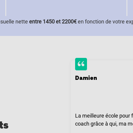
suelle nette
entre 1450 et 2200€
en fonction de votre ex
Damien
La meilleure école pour 
ts
coach grâce à qui, ma mo