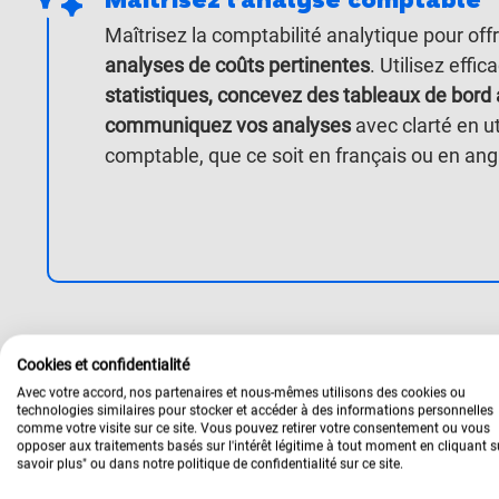
Maîtrisez l’analyse comptable
Maîtrisez la comptabilité analytique pour offr
analyses de coûts pertinentes
. Utilisez effi
statistiques, concevez des tableaux de bord
communiquez vos analyses
avec clarté en ut
comptable, que ce soit en français ou en angl
Cookies et confidentialité
Pourquoi choisir L’École
Avec votre accord, nos partenaires et nous-mêmes utilisons des cookies ou
Notre objectif est
de former les professionnels de 
technologies similaires pour stocker et accéder à des informations personnelles
comme votre visite sur ce site. Vous pouvez retirer votre consentement ou vous
opposer aux traitements basés sur l'intérêt légitime à tout moment en cliquant s
savoir plus" ou dans notre politique de confidentialité sur ce site.