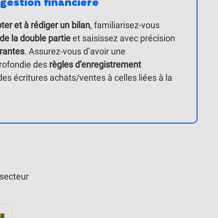
gestion financière
ter et à rédiger un bilan
, familiarisez-vous
de la double partie
et saisissez avec précision
urantes
. Assurez-vous d’avoir une
rofondie des
règles d’enregistrement
 des écritures achats/ventes à celles liées à la
secteur