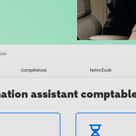
able
Compétences
Notre École
mation assistant comptabl