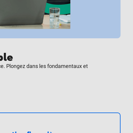
ble
ace. Plongez dans les fondamentaux et