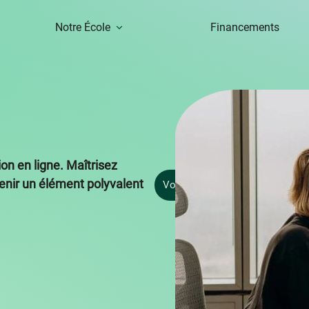
Notre École
Financements
n en ligne. Maîtrisez
enir un élément polyvalent
Voir la fiche Formation
Je