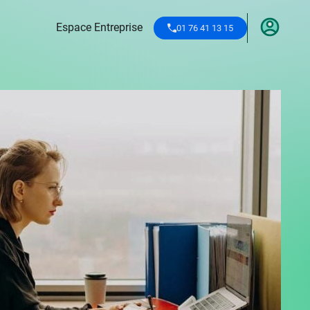
Espace Entreprise
01 76 41 13 15
 m'inscris