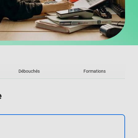
Débouchés
Formations
e