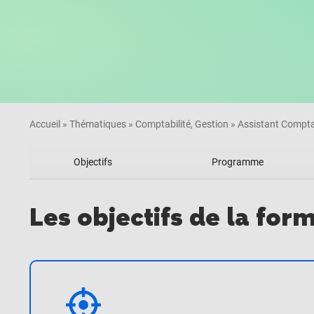
Accueil
»
Thématiques
»
Comptabilité, Gestion
»
Assistant Compt
Objectifs
Programme
Les objectifs de la for