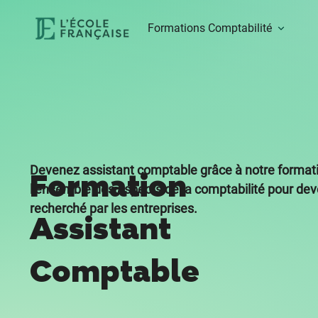
Formations Comptabilité
Devenez assistant comptable grâce à notre formatio
Formation
l’ensemble des aspects de la comptabilité pour dev
recherché par les entreprises.
Assistant
Comptable