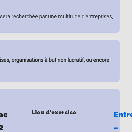
 sera recherchée par une multitude d’entreprises,
ses, organisations à but non lucratif, ou encore
Lieu d'exercice
ac
Entr
2
–