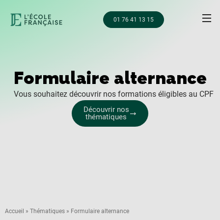
01 76 41 13 15
Formulaire alternance
Vous souhaitez découvrir nos formations éligibles au CPF
Découvrir nos
thématiques
Accueil
»
Thématiques
»
Formulaire alternance