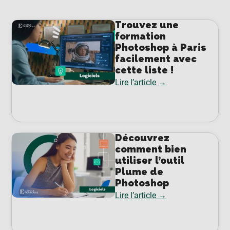
Trouvez une
formation
Photoshop à Paris
facilement avec
cette liste !
Lire l’article →
Découvrez
comment bien
utiliser l’outil
Plume de
Photoshop
Lire l’article →