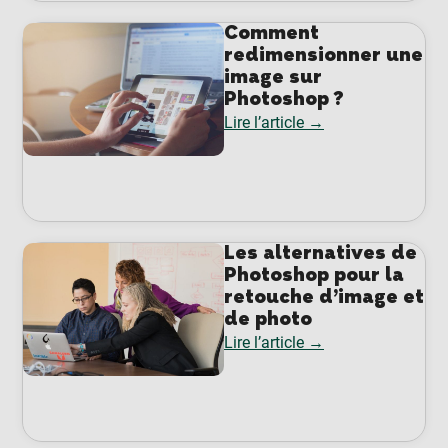
Comment
redimensionner une
image sur
Photoshop ?
Lire l’article →
Les alternatives de
Photoshop pour la
retouche d’image et
de photo
Lire l’article →