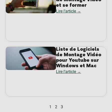
et se former
Lire l’article →
Liste de Logiciels
de Montage Vidéo
pour Youtube sur
Windows et Mac
Lire l’article →
1
2
3