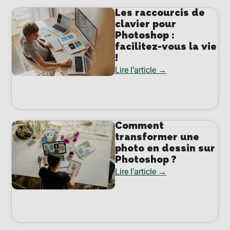
Les raccourcis de
clavier pour
Photoshop :
facilitez-vous la vie
!
Lire l’article →
Comment
transformer une
photo en dessin sur
Photoshop ?
Lire l’article →