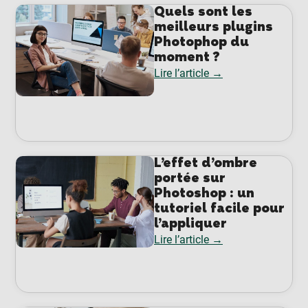
Quels sont les
meilleurs plugins
Photophop du
moment ?
Lire l’article →
L’effet d’ombre
portée sur
Photoshop : un
tutoriel facile pour
l’appliquer
Lire l’article →