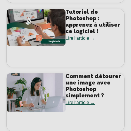
Tutoriel de
Photoshop :
apprenez à utiliser
ce logiciel !
Lire l’article →
Comment détourer
une image avec
Photoshop
simplement ?
Lire l’article →