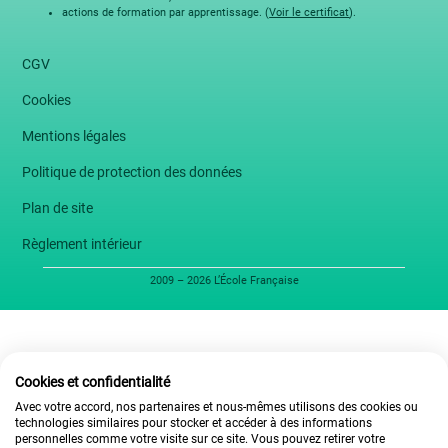
actions de formation par apprentissage. (
Voir le certificat
).
CGV
Cookies
Mentions légales
Politique de protection des données
Plan de site
Règlement intérieur
2009 – 2026 L’École Française
Cookies et confidentialité
Avec votre accord, nos partenaires et nous-mêmes utilisons des cookies ou
technologies similaires pour stocker et accéder à des informations
personnelles comme votre visite sur ce site. Vous pouvez retirer votre