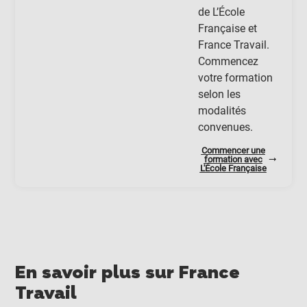
de L’École
Française et
France Travail.
Commencez
votre formation
selon les
modalités
convenues.
Commencer une
formation avec
L'École Française
En savoir plus sur France
Travail