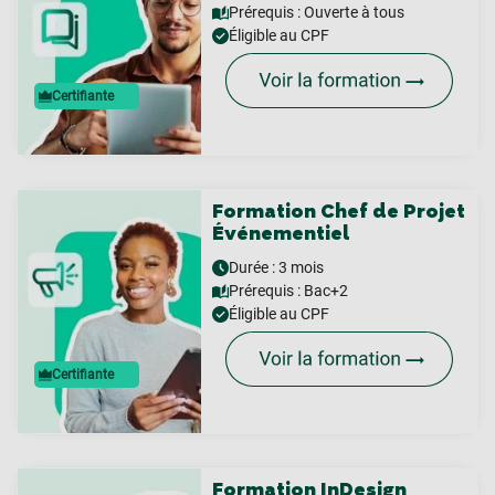
Prérequis :
Ouverte à tous
Éligible au CPF
Certifiante
Formation Chef de Projet
Événementiel
Durée : 3 mois
Prérequis :
Bac+2
Éligible au CPF
Certifiante
Formation InDesign