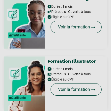
Durée : 1 mois
Prérequis :
Ouverte à tous
Éligible au CPF
Certifiante
Formation Illustrator
Durée : 1 mois
Prérequis :
Ouverte à tous
Éligible au CPF
Certifiante