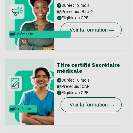
Durée : 12 mois
Prérequis :
Bac+2
Éligible au CPF
Diplômante
Titre certifié Secrétaire
médicale
Durée : 10 mois
Prérequis :
CAP
Éligible au CPF
Certifiante