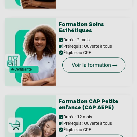
Formation Soins
Esthétiques
Durée : 2 mois
Prérequis :
Ouverte à tous
Éligible au CPF
Certifiante
Formation CAP Petite
enfance (CAP AEPE)
Durée : 12 mois
Prérequis :
Ouverte à tous
Éligible au CPF