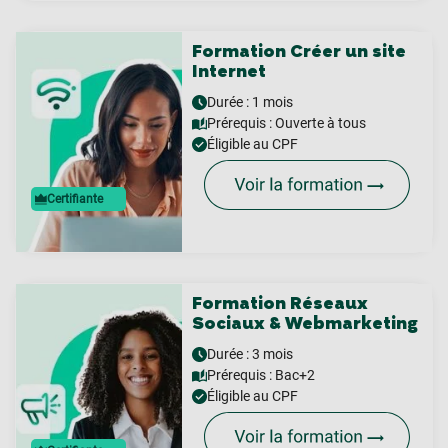
Formation Créer un site
Internet
Durée : 1 mois
Prérequis :
Ouverte à tous
Éligible au CPF
Certifiante
Formation Réseaux
Sociaux & Webmarketing
Durée : 3 mois
Prérequis :
Bac+2
Éligible au CPF