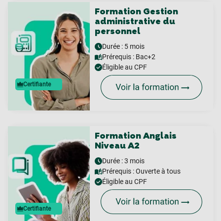
Formation Gestion
administrative du
personnel
Durée : 5 mois
Prérequis :
Bac+2
Éligible au CPF
Certifiante
Formation Anglais
Niveau A2
Durée : 3 mois
Prérequis :
Ouverte à tous
Éligible au CPF
Certifiante