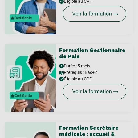
Éligible au CPF
Certifiante
Formation Gestionnaire
de Paie
Durée : 5 mois
Prérequis :
Bac+2
Éligible au CPF
Certifiante
Formation Secrétaire
médicale : accueil &