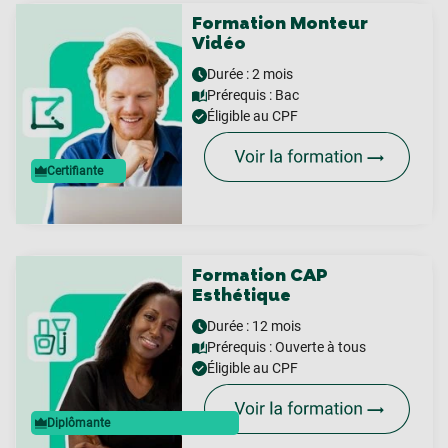
Formation Monteur
Vidéo
Durée : 2 mois
Prérequis :
Bac
Éligible au CPF
Certifiante
Formation CAP
Esthétique
Durée : 12 mois
Prérequis :
Ouverte à tous
Éligible au CPF
Diplômante