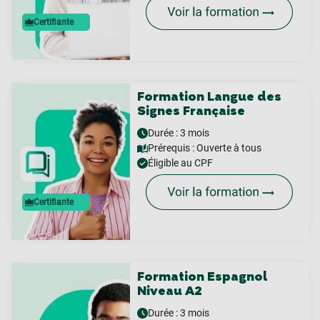
Certifiante
Formation Langue des
Signes Française
Durée : 3 mois
Prérequis :
Ouverte à tous
Éligible au CPF
Certifiante
Formation Espagnol
Niveau A2
Durée : 3 mois