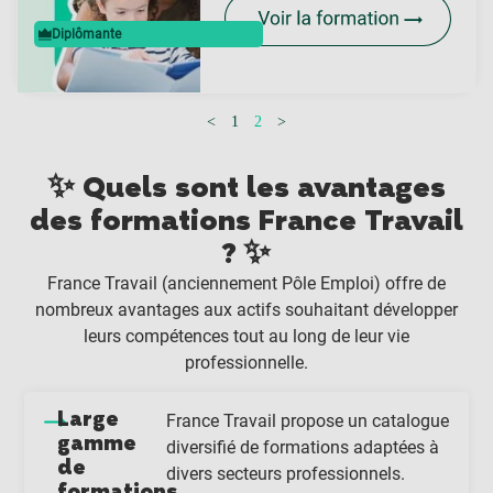
Diplômante
<
1
2
>
✨ Quels sont les avantages
des formations France Travail
? ✨
France Travail (anciennement Pôle Emploi) offre de
nombreux avantages aux actifs souhaitant développer
leurs compétences tout au long de leur vie
professionnelle.
Large
France Travail propose un catalogue
gamme
diversifié de formations adaptées à
de
divers secteurs professionnels.
formations