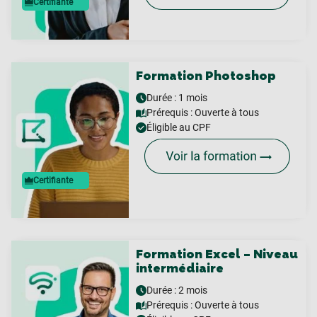
Certifiante
Formation Photoshop
Durée : 1 mois
Prérequis :
Ouverte à tous
Éligible au CPF
Certifiante
Formation Excel – Niveau
intermédiaire
Durée : 2 mois
Prérequis :
Ouverte à tous