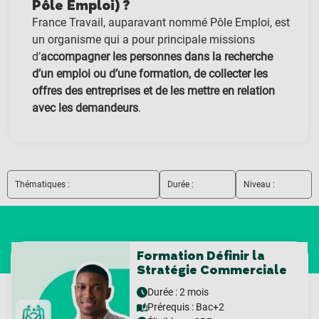
Pôle Emploi) ?
France Travail, auparavant nommé Pôle Emploi, est
un organisme qui a pour principale missions
d’
accompagner les personnes dans la recherche
d’un emploi ou d’une formation, de collecter les
offres des entreprises et de les mettre en relation
avec les demandeurs
.
Thématiques :
Durée :
Niveau :
Formation Définir la
Stratégie Commerciale
Durée : 2 mois
Prérequis :
Bac+2