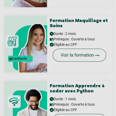
Formation Maquillage et
Soins
Durée : 2 mois
Prérequis :
Ouverte à tous
Éligible au CPF
Certifiante
Formation Apprendre à
coder avec Python
Durée : 1 mois
Prérequis :
Ouverte à tous
Éligible au CPF