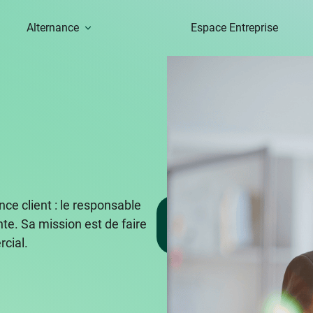
Alternance
Espace Entreprise
ence client : le responsable
Formations
te. Sa mission est de faire
Commerce,
vente
cial.