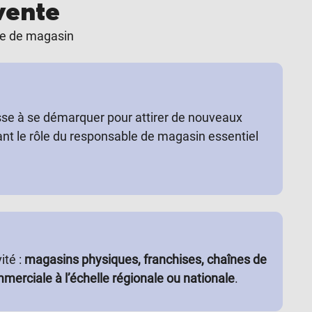
vente
ble de magasin
sse à se démarquer pour attirer de nouveaux
ant le rôle du responsable de magasin essentiel
ité :
magasins physiques, franchises, chaînes de
mmerciale à l’échelle régionale ou nationale
.