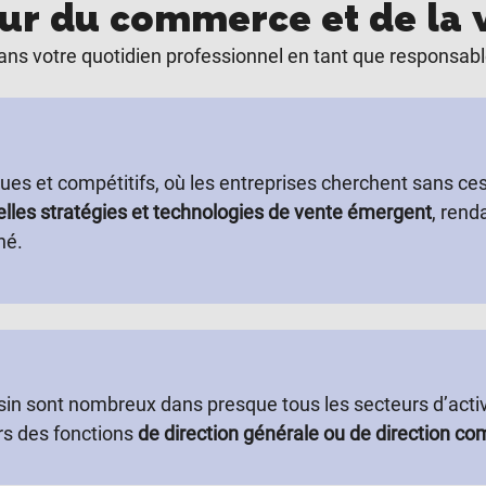
teur du commerce et de la 
dans votre quotidien professionnel en tant que responsa
ues et compétitifs, où les entreprises cherchent sans ce
elles stratégies et technologies de vente émergent
, rend
hé.
n sont nombreux dans presque tous les secteurs d’activ
rs des fonctions
de direction générale ou de direction co