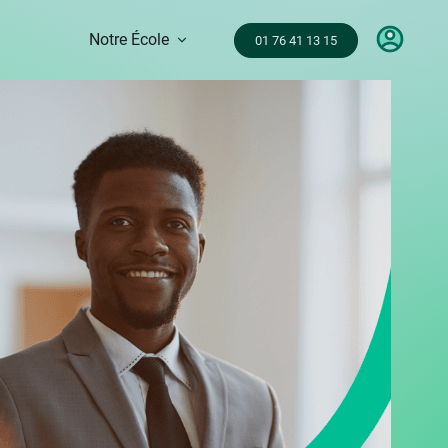
Notre École
01 76 41 13 15