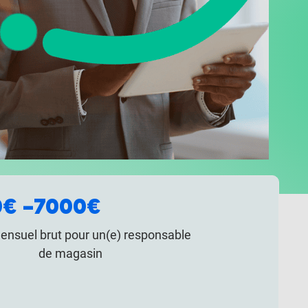
€ –
7000€
mensuel brut pour un(e) responsable
de magasin