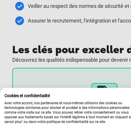
Veiller au respect des normes de sécurité e
Assurer le recrutement, l'intégration et l
Les clés pour exceller
Découvrez les qualités indispensable pour devenir 
Cookies et confidentialité
Avec votre accord, nos partenaires et nous-mêmes utilisons des cookies ou
Les compétence
technologies similaires pour stocker et accéder à des informations personnelles
comme votre visite sur ce site. Vous pouvez retirer votre consentement ou vous
Gérer l’ensemble des opérations d’un poi
opposer aux traitements basés sur l'intérêt légitime à tout moment en cliquant s
savoir plus" ou dans notre politique de confidentialité sur ce site.
Encadrer et animer l’équipe de vente.