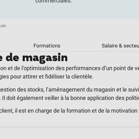
commerciales.
sin
Formations
Salaire & secteu
e de magasin
 et de l’optimisation des performances d’un point de vent
 pour attirer et fidéliser la clientèle.
estion des stocks, l’aménagement du magasin et le suivi
. Il doit également veiller à la bonne application des pol
lient, il est en charge de la formation et de la motivatio