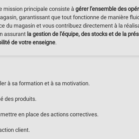
e mission principale consiste à
gérer l’ensemble des opér
gasin, garantissant que tout fonctionne de manière fluide
nce du magasin et vous contribuez directement à la réalis
 En assurant
la gestion de l’équipe, des stocks et de la pré
bilité de votre enseigne
.
ler à sa formation et à sa motivation.
té des produits.
ettre en place des actions correctives.
ction client.