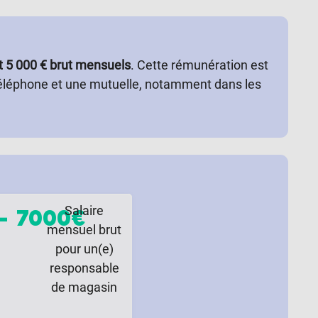
t 5 000 € brut mensuels
. Cette rémunération est
 téléphone et une mutuelle, notamment dans les
Salaire
–
7000€
mensuel brut
pour un(e)
responsable
de magasin