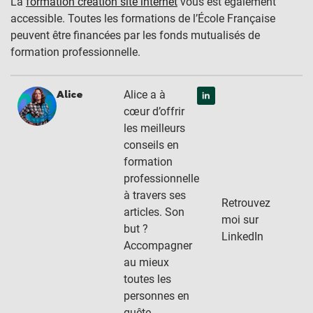
La
formation création site internet
vous est également
accessible. Toutes les formations de l’École Française
peuvent être financées par les fonds mutualisés de
formation professionnelle.
Alice a à
Alice
cœur d’offrir
les meilleurs
conseils en
formation
professionnelle
à travers ses
Retrouvez
articles. Son
moi sur
but ?
LinkedIn
Accompagner
au mieux
toutes les
personnes en
quête