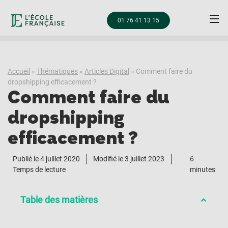
01 76 41 13 15
Accueil
»
Thématiques
»
Articles Digital
»
Comment faire du
dropshipping efficacement ?
Comment faire du
dropshipping
efficacement ?
Publié le
4 juillet 2020
Modifié le 3 juillet 2023
6
Temps de lecture
minutes
Table des matières