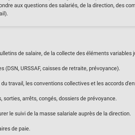
ondre aux questions des salariés, de la direction, des 
il).
letins de salaire, de la collecte des éléments variables j
les (DSN, URSSAF, caisses de retraite, prévoyance).
 du travail, les conventions collectives et les accords d'en
s, sorties, arrêts, congés, dossiers de prévoyance.
er le suivi de la masse salariale auprès de la direction.
ires de paie.