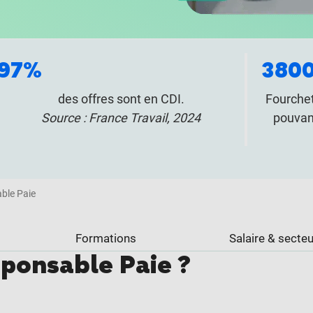
97%
3800
des offres sont en CDI.
Fourchet
Source : France Travail, 2024
pouvan
ble Paie
Formations
Salaire & secteu
sponsable Paie ?