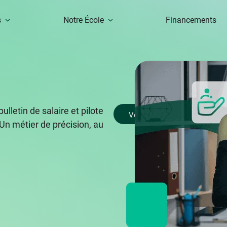
s
Notre École
Financements
ulletin de salaire et pilote
Voir la fiche Formation
 Un métier de précision, au