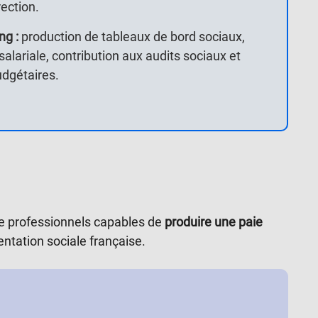
rection.
ng :
p
roduction de tableaux de bord sociaux,
salariale, contribution aux audits sociaux et
udgétaires.
e professionnels capables de
produire une paie
ntation sociale française.