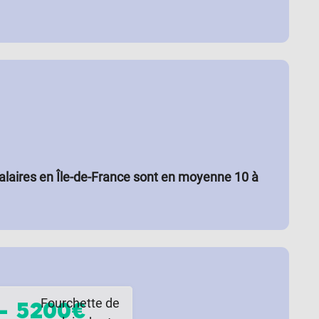
alaires en Île-de-France sont en moyenne 10 à
Fourchette de
–
5200€