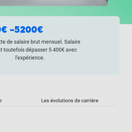
€ –
5200€
te de salaire brut mensuel. Salaire
t toutefois dépasser 5 400€ avec
l’expérience.
r
Les évolutions de carrière