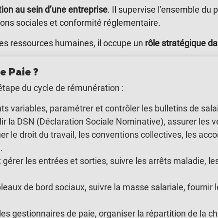
ion au sein d’une entreprise
. Il supervise l’ensemble du 
ations sociales et conformité réglementaire.
t les ressources humaines, il occupe un
rôle stratégique da
e Paie ?
étape du cycle de rémunération :
nts variables, paramétrer et contrôler les bulletins de sal
lir la DSN (Déclaration Sociale Nominative), assurer le
er le droit du travail, les conventions collectives, les acc
.
: gérer les entrées et sorties, suivre les arrêts maladie, 
bleaux de bord sociaux, suivre la masse salariale, fourni
les gestionnaires de paie, organiser la répartition de la ch