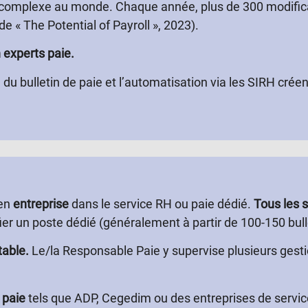
us complexe au monde. Chaque année, plus de 300 modifica
de « The Potential of Payroll », 2023).
 experts paie.
du bulletin de paie et l’automatisation via les SIRH crée
 en
entreprise
dans le service RH ou paie dédié.
Tous les 
fier un poste dédié (généralement à partir de 100-150 bull
table.
Le/la Responsable Paie y supervise plusieurs gesti
 paie
tels que ADP, Cegedim ou des entreprises de servi