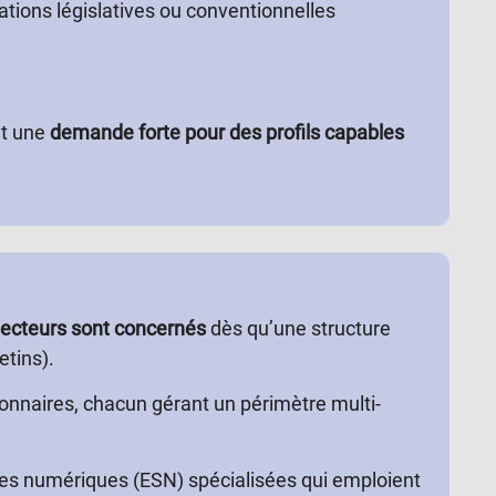
tions législatives ou conventionnelles
nt une
demande forte pour des profils capables
secteurs sont concernés
dès qu’une structure
etins).
onnaires, chacun gérant un périmètre multi-
ces numériques (ESN) spécialisées qui emploient