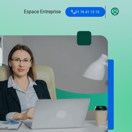
Espace Entreprise
01 76 41 13 15
Je me forme