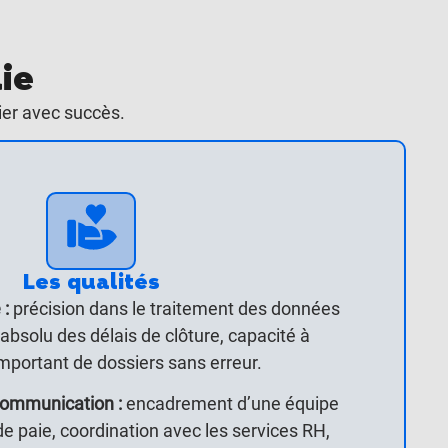
ie
ier avec succès.
Les qualités
 :
p
récision dans le traitement des données
 absolu des délais de clôture, capacité à
mportant de dossiers sans erreur.
ommunication :
encadrement d’une équipe
e paie, coordination avec les services RH,