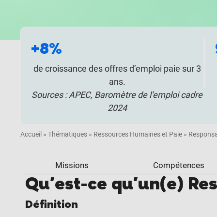
+8%
de croissance des offres d’emploi paie sur 3
ans.
Sources : APEC, Baromètre de l’emploi cadre
2024
Accueil
»
Thématiques
»
Ressources Humaines et Paie
»
Responsa
Missions
Compétences
Qu'est-ce qu'un(e) Re
Définition