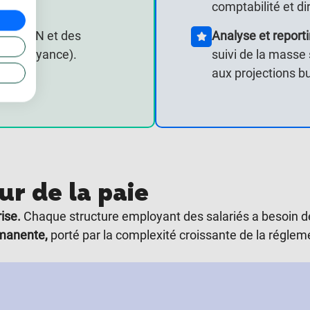
comptabilité et di
e la DSN et des
Analyse et reporti
, prévoyance).
suivi de la masse 
aux projections b
ur de la paie
ise.
Chaque structure employant des salariés a besoin d
rmanente,
porté par la complexité croissante de la régleme