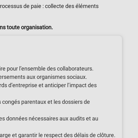
processus de paie : collecte des éléments
ns toute organisation.
aire pour l’ensemble des collaborateurs.
s versements aux organismes sociaux.
ords d’entreprise et anticiper l’impact des
les congés parentaux et les dossiers de
r les données nécessaires aux audits et au
arge et garantir le respect des délais de clôture.