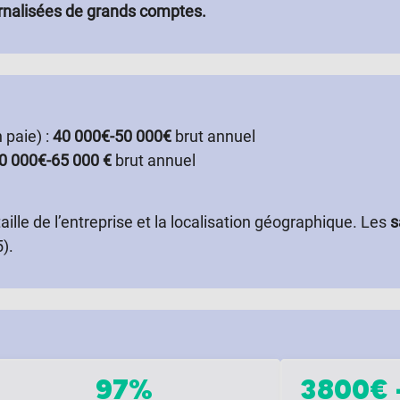
ernalisées de grands comptes.
 paie) :
40 000€-50 000€
brut annuel
0 000€-65 000 €
brut annuel
aille de l’entreprise et la localisation géographique.
Les
s
).
97%
3800€ 