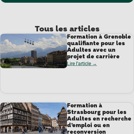
Tous les articles
Formation à Grenoble
qualifiante pour les
Adultes avec un
projet de carrière
Lire l’article →
Formation à
Strasbourg pour les
Adultes en recherche
d’emploi ou en
reconversion