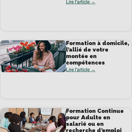
Lire l’article →
Formation à domicile,
l’allié de votre
montée en
compétences
Lire l’article →
Formation Continue
pour Adulte en
salarié ou en
recherche d’emploi