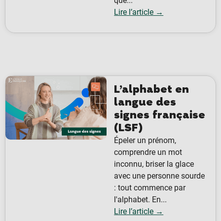
que...
Lire l’article →
L’alphabet en
langue des
signes française
(LSF)
Épeler un prénom,
comprendre un mot
inconnu, briser la glace
avec une personne sourde
: tout commence par
l'alphabet. En...
Lire l’article →