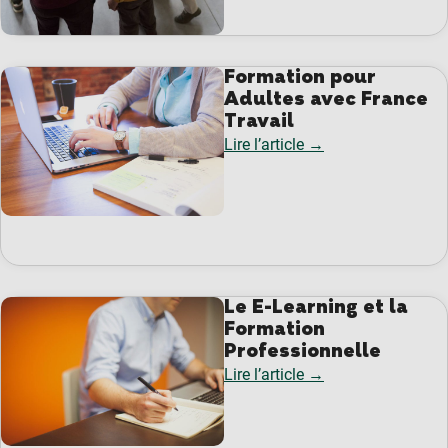
Formation pour
Adultes avec France
Travail
Lire l’article →
Le E-Learning et la
Formation
Professionnelle
Lire l’article →