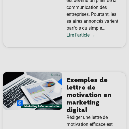
est devenu un pilier de la
communication des
entreprises. Pourtant, les
salaires annoncés varient
parfois du simple...
Lire l’article →
Exemples de
lettre de
motivation en
marketing
digital
Rédiger une lettre de
motivation efficace est