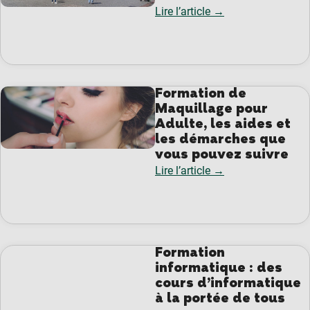
Lire l’article →
Formation de
Maquillage pour
Adulte, les aides et
les démarches que
vous pouvez suivre
Lire l’article →
Formation
informatique : des
cours d’informatique
à la portée de tous