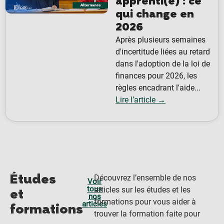
apprenti(e) : ce
qui change en
2026
Après plusieurs semaines
d'incertitude liées au retard
dans l'adoption de la loi de
finances pour 2026, les
règles encadrant l'aide...
Lire l’article →
Études
Découvrez l’ensemble de nos
Voir
tous
articles sur les études et les
et
nos
formations pour vous aider à
articles
formations
trouver la formation faite pour