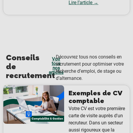
Lire l’article →
Conseils
Découvrez tous nos conseils en
Voir
tous
recrutement pour optimiser votre
de
nos
recherche d’emploi, de stage ou
articles
recrutement
d’alternance.
Exemples de CV
comptable
Votre CV est votre première
carte de visite auprès d'un
recruteur. Dans un secteur
aussi rigoureux que la