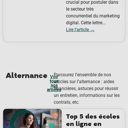
crucial pour postuler dans
le secteur très
concurrentiel du marketing
digital. Cette lettre...
Lire l’article →
Alternance
Parcourez l’ensemble de nos
Voir
tous
articles sur l’alternance : aides
nos
financières, astuces pour réussir
articles
un entretien, informations sur les
contrats, etc.
Top 5 des écoles
en ligne en