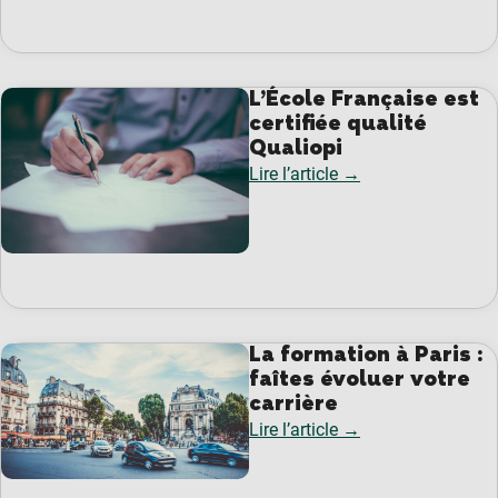
L’École Française est
certifiée qualité
Qualiopi
Lire l’article →
La formation à Paris :
faîtes évoluer votre
carrière
Lire l’article →