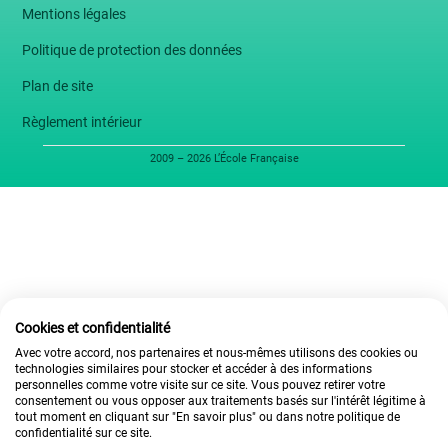
Mentions légales
Politique de protection des données
Plan de site
Règlement intérieur
2009 – 2026 L’École Française
Cookies et confidentialité
Avec votre accord, nos partenaires et nous-mêmes utilisons des cookies ou
technologies similaires pour stocker et accéder à des informations
personnelles comme votre visite sur ce site. Vous pouvez retirer votre
consentement ou vous opposer aux traitements basés sur l'intérêt légitime à
tout moment en cliquant sur "En savoir plus" ou dans notre politique de
confidentialité sur ce site.