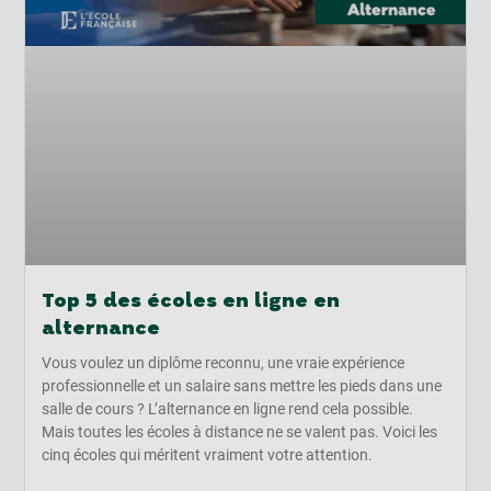
Top 5 des écoles en ligne en
alternance
Vous voulez un diplôme reconnu, une vraie expérience
professionnelle et un salaire sans mettre les pieds dans une
salle de cours ? L’alternance en ligne rend cela possible.
Mais toutes les écoles à distance ne se valent pas. Voici les
cinq écoles qui méritent vraiment votre attention.