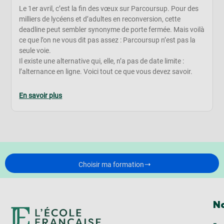
Le 1er avril, c’est la fin des vœux sur Parcoursup. Pour des
milliers de lycéens et d’adultes en reconversion, cette
deadline peut sembler synonyme de porte fermée. Mais voilà
ce que l’on ne vous dit pas assez : Parcoursup n’est pas la
seule voie.
Il existe une alternative qui, elle, n’a pas de date limite :
l’alternance en ligne. Voici tout ce que vous devez savoir.
En savoir plus
Choisir ma formation
No