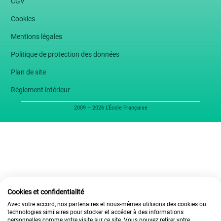
CGV
Cookies
Mentions légales
Politique de protection des données
Plan de site
Règlement intérieur
2009 – 2026 L’École Française
Cookies et confidentialité
Avec votre accord, nos partenaires et nous-mêmes utilisons des cookies ou
technologies similaires pour stocker et accéder à des informations
personnelles comme votre visite sur ce site. Vous pouvez retirer votre