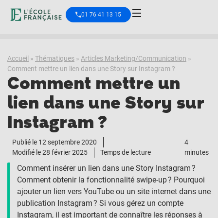
01 76 41 13 15
Accueil
»
Thématiques
»
Articles Marketing/Communication
»
Comment mettre un lien dans une Story sur Instagram ?
Comment mettre un
lien dans une Story sur
Instagram ?
Publié le
12 septembre 2020
4
Modifié le 28 février 2025
Temps de lecture
minutes
Comment insérer un lien dans une Story Instagram ?
Comment obtenir la fonctionnalité swipe-up ? Pourquoi
ajouter un lien vers YouTube ou un site internet dans une
publication Instagram ? Si vous gérez un compte
Instagram, il est important de connaître les réponses à