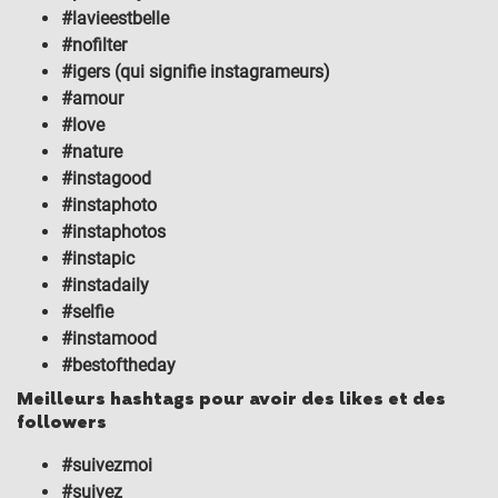
#lavieestbelle
#nofilter
#igers (qui signifie instagrameurs)
#amour
#love
#nature
#instagood
#instaphoto
#instaphotos
#instapic
#instadaily
#selfie
#instamood
#bestoftheday
Meilleurs hashtags pour avoir des likes et des
followers
#suivezmoi
#suivez