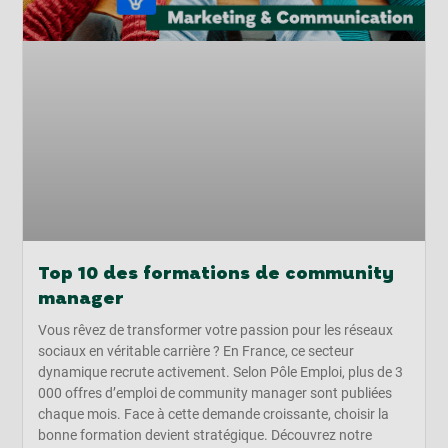
Top 10 des formations de community
manager
Vous rêvez de transformer votre passion pour les réseaux
sociaux en véritable carrière ? En France, ce secteur
dynamique recrute activement. Selon Pôle Emploi, plus de 3
000 offres d’emploi de community manager sont publiées
chaque mois. Face à cette demande croissante, choisir la
bonne formation devient stratégique. Découvrez notre