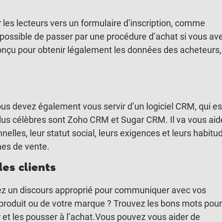
 les lecteurs vers un formulaire d’inscription, comme
t possible de passer par une procédure d’achat si vous av
onçu pour obtenir légalement les données des acheteurs,
ous devez également vous servir d’un logiciel CRM, qui es
es plus célèbres sont Zoho CRM et Sugar CRM. Il va vous aid
nelles, leur statut social, leurs exigences et leurs habitu
ches de vente.
des clients
sez un discours approprié pour communiquer avec vos
 produit ou de votre marque ? Trouvez les bons mots pour
 et les pousser à l’achat.Vous pouvez vous aider de