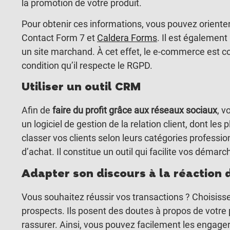
la promotion de votre produit.
Pour obtenir ces informations, vous pouvez orienter
Contact Form 7 et
Caldera Forms
. Il est égalemen
un site marchand. À cet effet, le e-commerce est c
condition qu’il respecte le RGPD.
Utiliser un outil CRM
Afin de
faire du profit grâce aux réseaux sociaux
, v
un logiciel de gestion de la relation client, dont l
classer vos clients selon leurs catégories profession
d’achat. Il constitue un outil qui facilite vos démar
Adapter son discours à la réaction 
Vous souhaitez réussir vos transactions ? Choisis
prospects. Ils posent des doutes à propos de votre
rassurer. Ainsi, vous pouvez facilement les engager