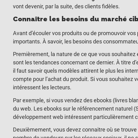
vont devenir, par la suite, des clients fidèles.
Connaître les besoins du marché cib
Avant d’écouler vos produits ou de promouvoir vos 
importants. À savoir, les besoins des consommateur
Premièrement, la nature de ce que vous souhaitez éco
sont les tendances concernant ce dernier. À titre d
il faut savoir quels modèles attirent le plus les int
compte pour l’achat du produit. Si vous souhaitez ve
intéressent les lecteurs.
Par exemple, si vous vendez des ebooks (livres bla
du web. Les ebooks sur le référencement naturel (
développement web intéressent particulièrement ce
Deuxièmement, vous devez connaitre où se trouve la
nombre de vendeurs sur les réseaux sociaux, il ne 