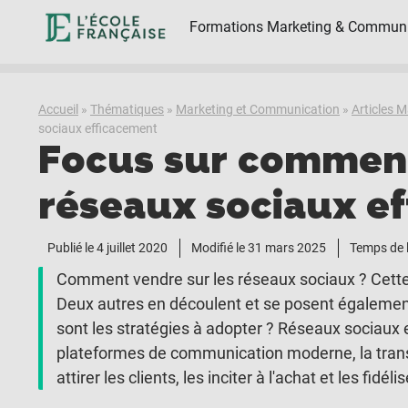
Formations Marketing & Communi
Accueil
»
Thématiques
»
Marketing et Communication
»
Articles 
sociaux efficacement
Focus sur comment
réseaux sociaux e
Publié le
4 juillet 2020
Modifié le 31 mars 2025
Temps de 
Comment vendre sur les réseaux sociaux ? Cette 
Deux autres en découlent et se posent également t
sont les stratégies à adopter ? Réseaux sociaux e
plateformes de communication moderne, la transac
attirer les clients, les inciter à l'achat et les fidélis