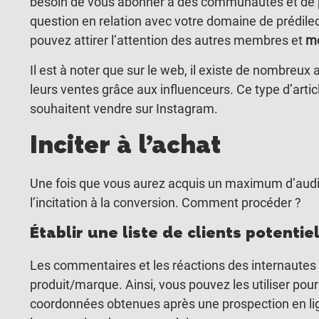
besoin de vous abonner à des communautés et de p
question en relation avec votre domaine de prédile
pouvez attirer l’attention des autres membres et
mo
Il est à noter que sur le web, il existe de nombre
leurs ventes grâce aux influenceurs. Ce type d’artic
souhaitent vendre sur Instagram.
Inciter à l’achat
Une fois que vous aurez acquis un maximum d’audie
l’incitation à la conversion. Comment procéder ?
Établir une liste de clients potentie
Les commentaires et les réactions des internautes 
produit/marque. Ainsi, vous pouvez les utiliser pour é
coordonnées obtenues après une prospection en lig