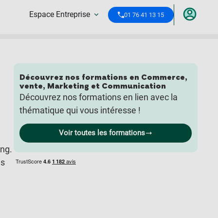
Espace Entreprise
01 76 41 13 15
Découvrez nos formations en
Commerce,
vente
,
Marketing et Communication
Découvrez nos formations en lien avec la
thématique qui vous intéresse !
Voir toutes les formations
ing.
es