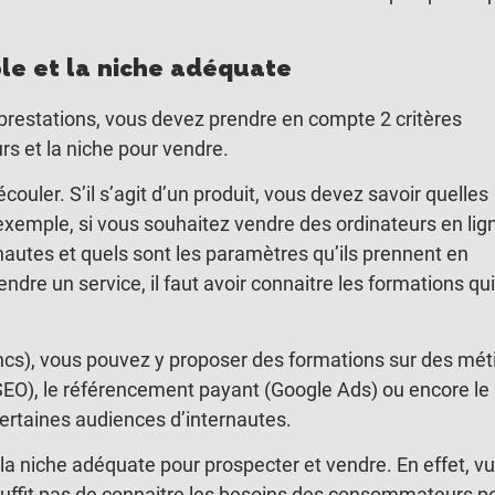
le et la niche adéquate
prestations, vous devez prendre en compte 2 critères
s et la niche pour vendre.
uler. S’il s’agit d’un produit, vous devez savoir quelles
’exemple, si vous souhaitez vendre des ordinateurs en lig
ernautes et quels sont les paramètres qu’ils prennent en
ndre un service, il faut avoir connaitre les formations qui
ncs), vous pouvez y proposer des formations sur des mét
SEO), le référencement payant (Google Ads) ou encore le
rtaines audiences d’internautes.
 niche adéquate pour prospecter et vendre. En effet, vu
suffit pas de connaitre les besoins des consommateurs p