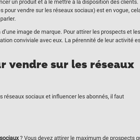
er un produit et à le mettre à la disposition des clients.
s pour vendre sur les réseaux sociaux) est en vogue, cel
parler.
 d’une image de marque. Pour attirer les prospects et le
lation conviviale avec eux. La pérennité de leur activité e
ur vendre sur les réseaux
 réseaux sociaux et influencer les abonnés, il faut
 sociaux
? Vous devez attirer le maximum de prospects q