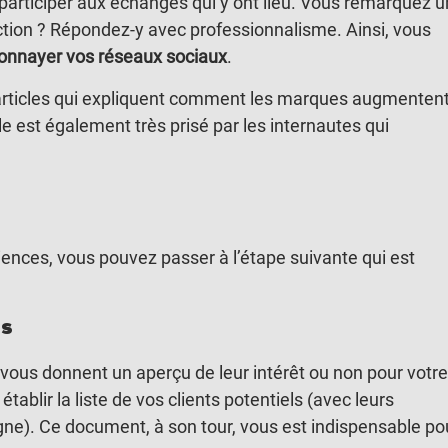
articiper aux échanges qui y ont lieu. Vous remarquez 
ction ? Répondez-y avec professionnalisme. Ainsi, vous
nnayer vos réseaux sociaux
.
ux articles qui expliquent comment les marques augmenten
le est également très prisé par les internautes qui
nces, vous pouvez passer à l’étape suivante qui est
ls
vous donnent un aperçu de leur intérêt ou non pour votre
tablir la liste de vos clients potentiels (avec leurs
ne). Ce document, à son tour, vous est indispensable po