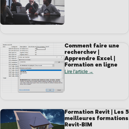
Comment faire une
recherchev |
Apprendre Excel |
Formation en ligne
Lire l’article →
Formation Revit | Les 5
meilleures formations
Revit-BIM