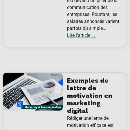
est devenu un pilier de la
communication des
entreprises. Pourtant, les
salaires annoncés varient
parfois du simple...
Lire l’article →
Exemples de
lettre de
motivation en
marketing
digital
Rédiger une lettre de
motivation efficace est