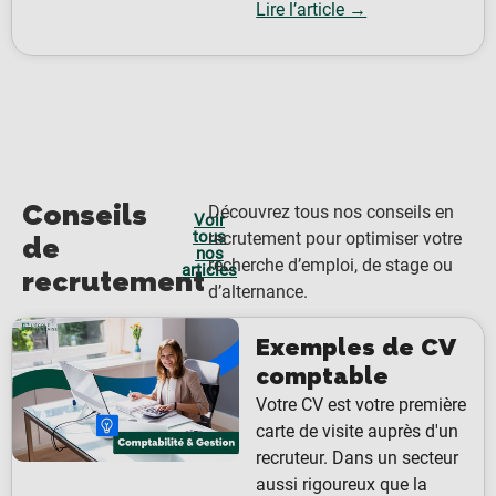
Lire l’article →
Conseils
Découvrez tous nos conseils en
Voir
tous
recrutement pour optimiser votre
de
nos
recherche d’emploi, de stage ou
articles
recrutement
d’alternance.
Exemples de CV
comptable
Votre CV est votre première
carte de visite auprès d'un
recruteur. Dans un secteur
aussi rigoureux que la