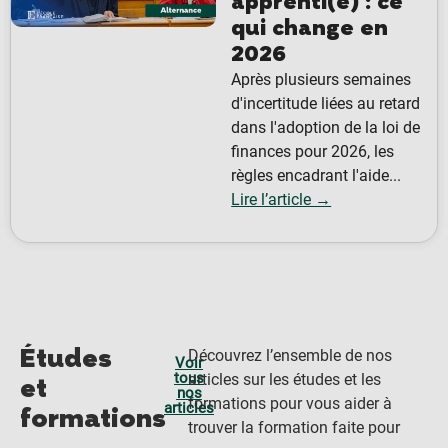
apprenti(e) : ce
qui change en
2026
Après plusieurs semaines
d'incertitude liées au retard
dans l'adoption de la loi de
finances pour 2026, les
règles encadrant l'aide...
Lire l’article →
Études
Découvrez l’ensemble de nos
Voir
tous
articles sur les études et les
et
nos
formations pour vous aider à
articles
formations
trouver la formation faite pour