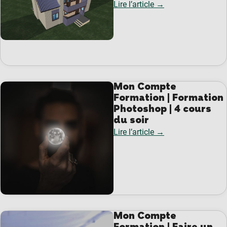
Lire l’article →
Mon Compte
Formation | Formation
Photoshop | 4 cours
du soir
Lire l’article →
Mon Compte