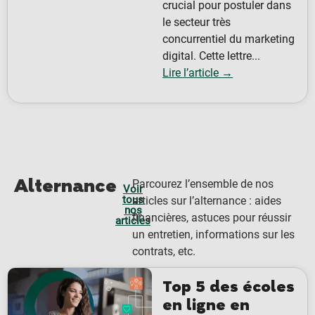
crucial pour postuler dans
le secteur très
concurrentiel du marketing
digital. Cette lettre...
Lire l’article →
Alternance
Parcourez l’ensemble de nos
Voir
tous
articles sur l’alternance : aides
nos
financières, astuces pour réussir
articles
un entretien, informations sur les
contrats, etc.
Top 5 des écoles
en ligne en