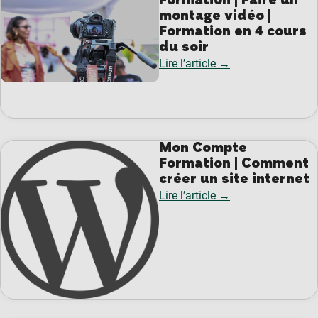
Formation | Faire un
montage vidéo |
Formation en 4 cours
du soir
Lire l’article →
Mon Compte
Formation | Comment
créer un site internet
Lire l’article →