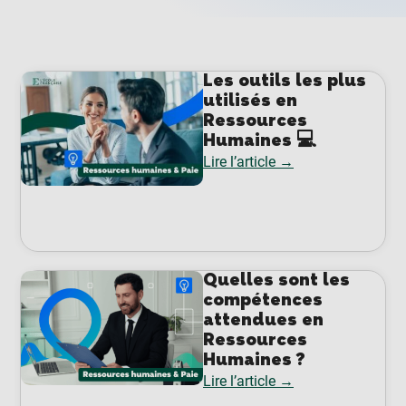
Les outils les plus
utilisés en
Ressources
Humaines 💻
Lire l’article →
Quelles sont les
compétences
attendues en
Ressources
Humaines ?
Lire l’article →