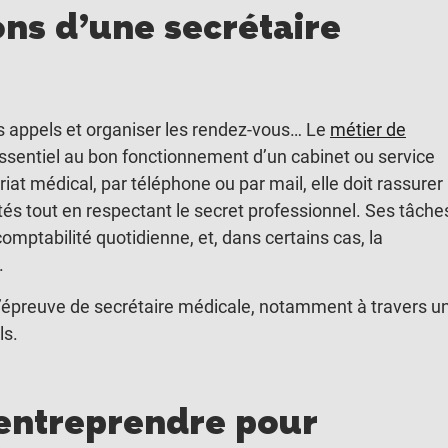
ons d’une secrétaire
des appels et organiser les rendez-vous… Le
métier de
essentiel au bon fonctionnement d’un cabinet ou service
iat médical, par téléphone ou par mail, elle doit rassurer 
ités tout en respectant le secret professionnel. Ses tâche
comptabilité quotidienne, et, dans certains cas, la
.
l’épreuve de secrétaire médicale, notamment à travers u
ls.
l entreprendre pour