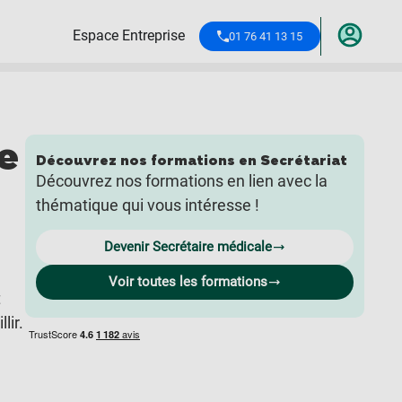
Espace Entreprise
01 76 41 13 15
e
Découvrez nos formations en
Secrétariat
Découvrez nos formations en lien avec la
thématique qui vous intéresse !
Devenir Secrétaire médicale
Voir toutes les formations
t
lir.