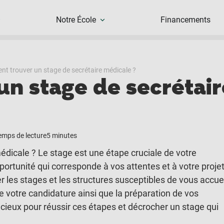
Notre École
Financements
t trouver un stage de secrétaire médicale ?
n stage de secrétair
emps de lecture
5 minutes
dicale ? Le stage est une étape cruciale de votre
pportunité qui corresponde à vos attentes et à votre proje
 les stages et les structures susceptibles de vous accueil
de votre candidature ainsi que la préparation de vos
récieux pour réussir ces étapes et décrocher un stage qui