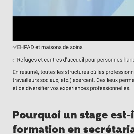
✅Laboratoires d’analyses
✅CAF, MDPH, ou CCAS
✅Dispensaires
✅EHPAD et maisons de soins
✅Refuges et centres d’accueil pour personnes handi
En résumé, toutes les structures où les professionne
travailleurs sociaux, etc.) exercent. Ces lieux per
et de diversifier vos expériences professionnelles.
Pourquoi un stage est-
formation en secrétari