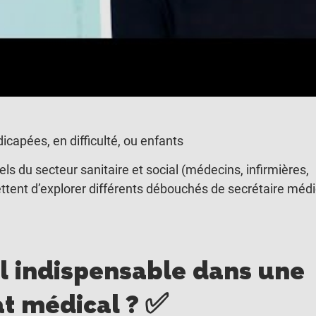
capées, en difficulté, ou enfants
ls du secteur sanitaire et social (médecins, infirmières,
mettent d’explorer différents débouchés de secrétaire médi
il indispensable dans une
at médical ?
✅