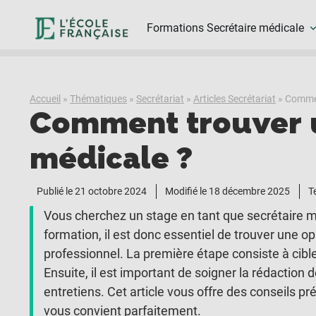
Formations Secrétaire médicale
Accueil
»
Thématiques
»
Secrétariat
»
Articles Secrétariat
»
Commen
Comment trouver u
médicale ?
Publié le
21 octobre 2024
Modifié le 18 décembre 2025
T
Vous cherchez un stage en tant que secrétaire mé
formation, il est donc essentiel de trouver une o
professionnel. La première étape consiste à cibler
Ensuite, il est important de soigner la rédaction 
entretiens. Cet article vous offre des conseils p
vous convient parfaitement.