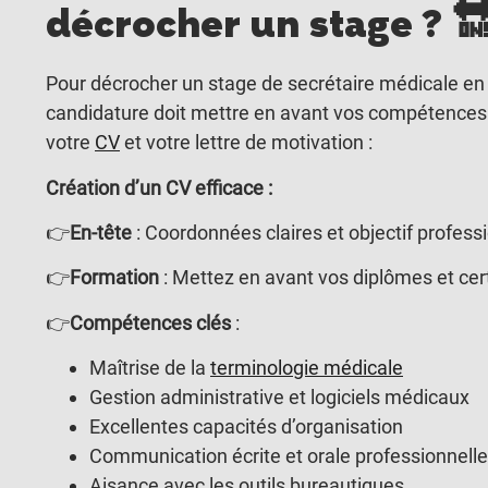
décrocher un stage ?

Pour décrocher un stage de secrétaire médicale en 
candidature doit mettre en avant vos compétences 
votre
CV
et votre lettre de motivation :
Création d’un CV efficace :
👉
En-tête
: Coordonnées claires et objectif professi
👉
Formation
: Mettez en avant vos diplômes et cert
👉
Compétences clés
:
Maîtrise de la
terminologie médicale
Gestion administrative et logiciels médicaux
Excellentes capacités d’organisation
Communication écrite et orale professionnelle
Aisance avec les outils bureautiques