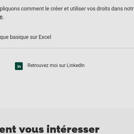
liquons comment le créer et utiliser vos droits dans not
e
.
ique basique sur Excel
Retrouvez moi sur LinkedIn
ient vous intéresser