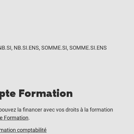
es, NB.SI, NB.SI.ENS, SOMME.SI, SOMME.SI.ENS
te Formation
pouvez la financer avec vos droits à la formation
 Formation
.
mation comptabilité