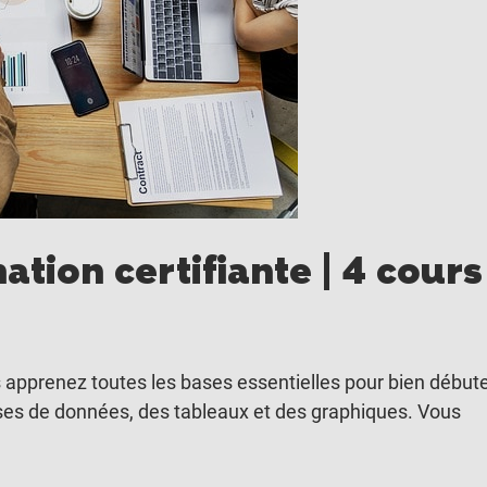
tion certifiante | 4 cours
s apprenez toutes les bases essentielles pour bien début
ases de données, des tableaux et des graphiques. Vous