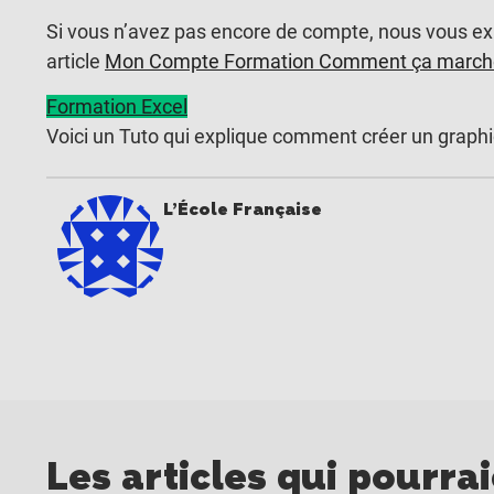
Si vous n’avez pas encore de compte, nous vous exp
article
Mon Compte Formation Comment ça march
Formation Excel
Voici un Tuto qui explique comment créer un graph
L’École Française
Les articles qui pourra