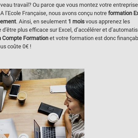
veau travail? Ou parce que vous montez votre entreprise
? A l’Ecole Française, nous avons conçu notre
formation E
idement
. Ainsi, en seulement
1 mois
vous apprenez les
 d’être plus efficace sur Excel, d’accélérer et d’automatis
on Compte Formation
et votre formation est donc finançab
ous coûte 0€ !