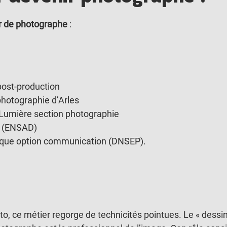
r de photographe
:
post-production
photographie d’Arles
 Lumière section photographie
s (ENSAD)
tique option communication (DNSEP).
to, ce métier regorge de technicités pointues. Le « dessi