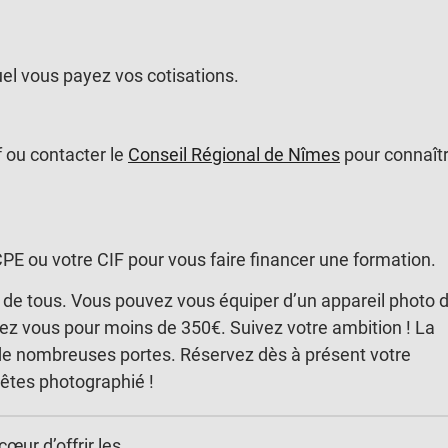
el vous payez vos cotisations.
f ou contacter le
Conseil Régional de Nîmes
pour connaît
e CPE ou votre CIF pour vous faire financer une formation.
e de tous. Vous pouvez vous équiper d’un appareil photo 
hez vous pour moins de 350€. Suivez votre ambition ! La
de nombreuses portes. Réservez dès à présent votre
 êtes photographié !
cœur d’offrir les