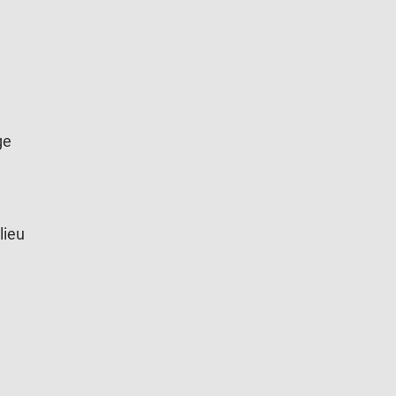
ge
lieu