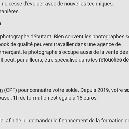
 ne cesse d’évoluer avec de nouvelles techniques.
manières.
e
 que photographe débutant. Bien souvent les photographes s
ook de qualité peuvent travailler dans une agence de
merçant, le photographe s’occupe aussi de la vente des
l peut, par ailleurs, être spécialisé dans les
retouches de
on
(CPF) pour connaître votre solde. Depuis 2019, votre
s
base : 1h de formation est égale à 15 euros.
oi afin de lui demander le financement de la formation e