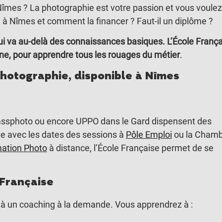
mes ? La photographie est votre passion et vous voulez
n à Nîmes et comment la financer ? Faut-il un diplôme ?
ui va au-delà des connaissances basiques. L’École Franç
e, pour apprendre tous les rouages du métier
.
Photographie, disponible à Nîmes
lassphoto ou encore UPPO dans le Gard dispensent des
te avec les dates des sessions à
Pôle Emploi
ou la Cham
mation Photo
à distance, l’École Française permet de se
 Française
t à un coaching à la demande. Vous apprendrez à :