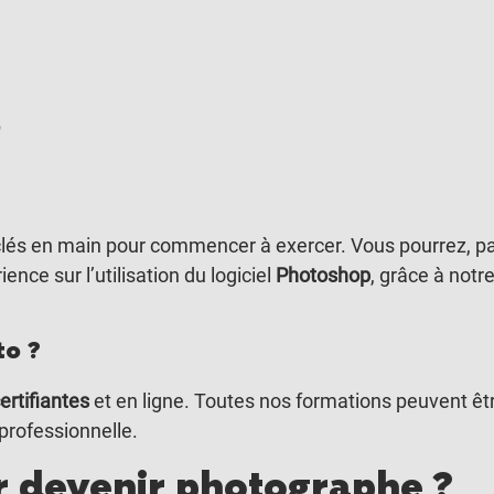
p
 clés en main pour commencer à exercer. Vous pourrez, pa
nce sur l’utilisation du logiciel
Photoshop
, grâce à notr
to ?
ertifiantes
et en ligne. Toutes nos formations peuvent êt
professionnelle.
r devenir photographe ?