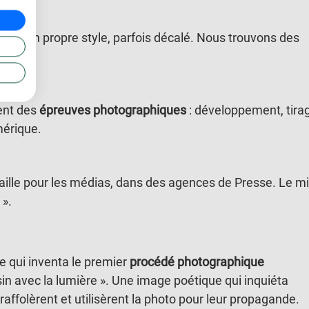
r. Il a son propre style, parfois décalé. Nous trouvons des
mode.
ment des
épreuves photographiques
: développement, tira
mérique.
aille pour les médias, dans des agences de Presse. Le mi
 ».
 qui inventa le premier
procédé photographique
sin avec la lumière ». Une image poétique qui inquiéta
 raffolèrent et utilisèrent la photo pour leur propagande.