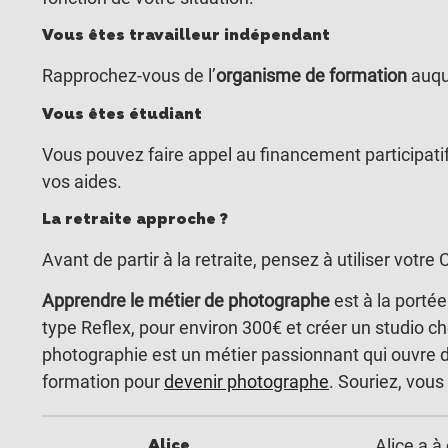
Vous êtes travailleur indépendant
Rapprochez-vous de l’
organisme de formation
auqu
Vous êtes étudiant
Vous pouvez faire appel au financement participati
vos aides.
La retraite approche ?
Avant de partir à la retraite, pensez à utiliser votr
Apprendre le métier de photographe
est à la porté
type Reflex, pour environ 300€ et créer un studio c
photographie est un métier passionnant qui ouvre 
formation pour
devenir photographe
. Souriez, vous
Alice
Alice a à 