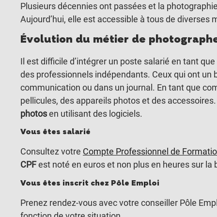
Plusieurs décennies ont passées et la photographie
Aujourd’hui, elle est accessible à tous de diverses 
Évolution du métier de photograph
Il est difficile d’intégrer un poste salarié en tant
des professionnels indépendants. Ceux qui ont un b
communication ou dans un journal. En tant que com
pellicules, des appareils photos et des accessoires. I
photos
en utilisant des logiciels.
Vous êtes salarié
Consultez votre
Compte Professionnel de Formati
CPF
est noté en euros et non plus en heures sur la 
Vous êtes inscrit chez Pôle Emploi
Prenez rendez-vous avec votre conseiller Pôle Empl
fonction de votre situation.