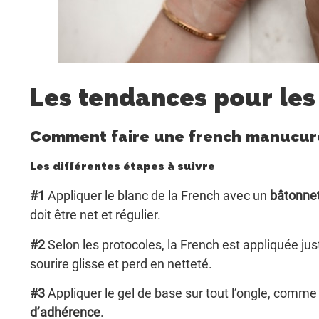
Les tendances pour les
Comment faire une french manucure
Les différentes étapes à suivre
#1
Appliquer le blanc de la French avec un
bâtonne
doit être net et régulier.
#2
Selon les protocoles, la French est appliquée ju
sourire glisse et perd en netteté.
#3
Appliquer le gel de base sur tout l’ongle, comme 
d’adhérence
.