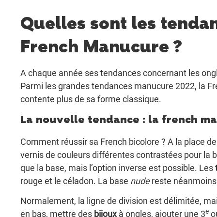
Quelles sont les tenda
French Manucure ?
A chaque année ses tendances concernant les ongles
Parmi les grandes tendances manucure 2022, la Fre
contente plus de sa forme classique.
La nouvelle tendance : la french m
Comment réussir sa French bicolore ? A la place de
vernis de couleurs différentes contrastées pour la b
que la base, mais l’option inverse est possible. Les
rouge et le céladon. La base
nude
reste néanmoins 
Normalement, la ligne de division est délimitée, mai
e
en bas, mettre des
bijoux
à ongles, ajouter une 3
o