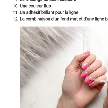
Une couleur fluo
Un adhésif brillant pour la ligne
La combinaison d’un fond mat et d’une ligne br