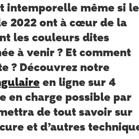
t intemporelle même si le
e 2022 ont à cœur de la
t les couleurs dites
née à venir ? Et comment
te ? Découvrez notre
gulaire
en ligne sur 4
e en charge possible par
mettra de tout savoir sur
cure et d’autres techniqu