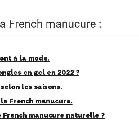
la French manucure :
ont à la mode.
ongles en gel en 2022 ?
selon les saisons.
r la French manucure.
e French manucure naturelle ?