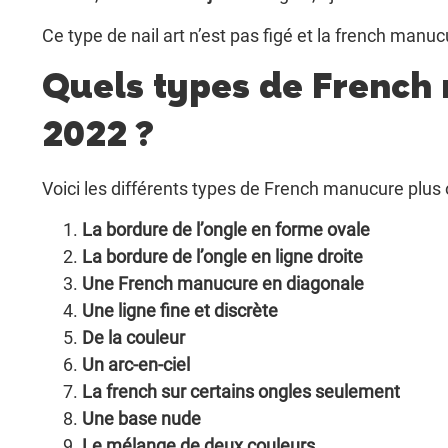
Ce type de nail art n’est pas figé et la french manuc
Quels types de French
2022 ?
Voici les différents types de French manucure plus
La bordure de l’ongle en forme ovale
La bordure de l’ongle en ligne droite
Une French manucure en diagonale
Une ligne fine et discrète
De la couleur
Un arc-en-ciel
L
a french sur
certains
ongles
seulement
Une base nude
Le mélange de deux couleurs