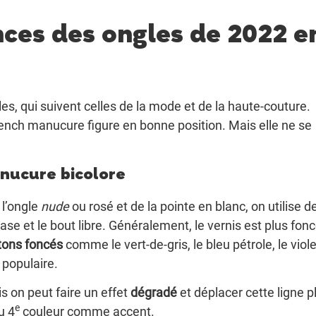
nces des ongles de 2022 e
, qui suivent celles de la mode et de la haute-couture.
nch manucure figure en bonne position. Mais elle ne se
anucure bicolore
 l’ongle
nude
ou rosé et de la pointe en blanc, on utilise d
ase et le bout libre. Généralement, le vernis est plus fon
tons foncés
comme le vert-de-gris, le bleu pétrole, le viole
populaire.
s on peut faire un effet
dégradé
et déplacer cette ligne p
e
u 4
couleur comme accent.