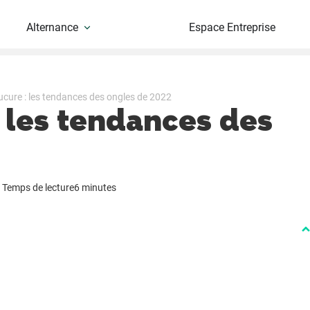
Alternance
Espace Entreprise
cure : les tendances des ongles de 2022
 les tendances des
Temps de lecture
6 minutes