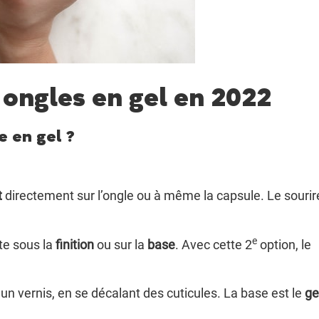
 ongles en gel en 2022
 en gel ?
t
directement sur l’ongle ou à même la capsule. Le sourir
e
ste sous la
finition
ou sur la
base
. Avec cette 2
option, le
un vernis, en se décalant des cuticules. La base est le
ge