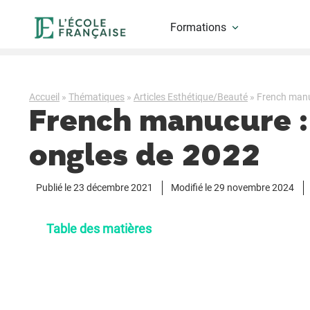
Formations
Accueil
»
Thématiques
»
Articles Esthétique/Beauté
»
French manu
French manucure :
ongles de 2022
Publié le
23 décembre 2021
Modifié le 29 novembre 2024
Table des matières