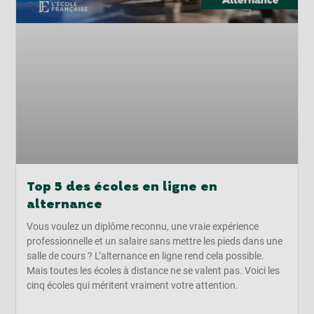
Top 5 des écoles en ligne en
alternance
Vous voulez un diplôme reconnu, une vraie expérience
professionnelle et un salaire sans mettre les pieds dans une
salle de cours ? L’alternance en ligne rend cela possible.
Mais toutes les écoles à distance ne se valent pas. Voici les
cinq écoles qui méritent vraiment votre attention.