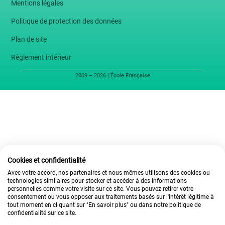
Mentions légales
Politique de protection des données
Plan de site
Règlement intérieur
2009 – 2026 L’École Française
Cookies et confidentialité
Avec votre accord, nos partenaires et nous-mêmes utilisons des cookies ou
technologies similaires pour stocker et accéder à des informations
personnelles comme votre visite sur ce site. Vous pouvez retirer votre
consentement ou vous opposer aux traitements basés sur l'intérêt légitime à
tout moment en cliquant sur "En savoir plus" ou dans notre politique de
confidentialité sur ce site.