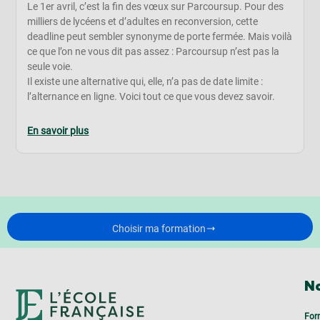
Le 1er avril, c’est la fin des vœux sur Parcoursup. Pour des
milliers de lycéens et d’adultes en reconversion, cette
deadline peut sembler synonyme de porte fermée. Mais voilà
ce que l’on ne vous dit pas assez : Parcoursup n’est pas la
seule voie.
Il existe une alternative qui, elle, n’a pas de date limite :
l’alternance en ligne. Voici tout ce que vous devez savoir.
En savoir plus
Choisir ma formation
No
For