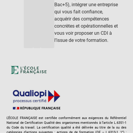
Bac+5), intégrer une entreprise
qui vous fait confiance,
acquérir des compétences
concrètes et opérationnelles et
vous voir proposer un CDI à
l’issue de votre formation.
L’ÉCOLE FRANÇAISE est certifiée conformément aux exigences du Référentiel
National de Certification Qualité des organismes mentionnés à l’article L.6351-1
du Code du travail. La certification qualité a été délivrée au titre de la ou des
catégories d’actions suivantes : actions de de formation (OF – L.6313-1, 1°) ;