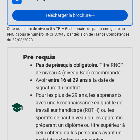
Télécharger la brochure
Obtenez le titre de niveau 5
« TP – Gestionnaire de paie »
enregistré au
RNCP, sous le numéro RNCP37948, par décision de France Compétences
du 22/08/2023.
Pré requis
Pas de prérequis obligatoire.
Titre RNCP
de
niveau 4
(niveau Bac) recommandé.
Avoir
entre
16 et 29 ans
à la date de
signature du contrat.
Pour les plus de 29 ans, les apprenants
avec une Reconnaissance en qualité de
travailleur handicapé (RQTH) ou les
sportifs de haut niveau ou les apprentis
préparant un diplôme ou titre supérieur à
celui obtenu ou les personnes ayant un